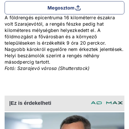
Megosztom
A földrengés epicentruma 16 kilométerre északra
volt Szarajevótól, a rengés fészke pedig hat
kilométeres mélységben helyezkedett el. A
földmozgást a fővárosban és a környező
településeken is érzékelték 9 óra 20 perckor.
Nagyobb károkról egyelőre nem érkeztek jelentések.
Helyi beszámolók szerint a rengés néhány
másodpercig tartott.
Fotó: Szarajevó városa (Shutterstock)