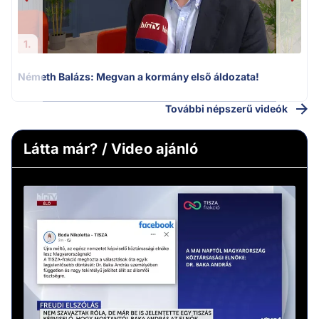
1.
Németh Balázs: Megvan a kormány első áldozata!
További népszerű videók
Látta már? / Video ajánló