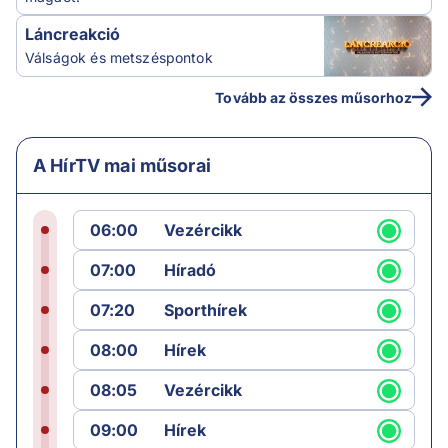
Láncreakció
Válságok és metszéspontok
Tovább az összes műsorhoz
A HírTV mai műsorai
06:00
Vezércikk
07:00
Híradó
07:20
Sporthírek
08:00
Hírek
08:05
Vezércikk
09:00
Hírek