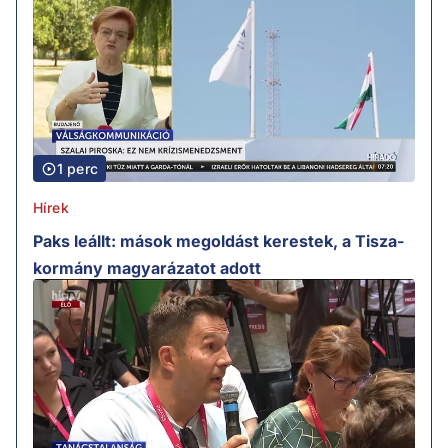
1 perc
Hírek
Paks leállt: mások megoldást kerestek, a Tisza-
kormány magyarázatot adott