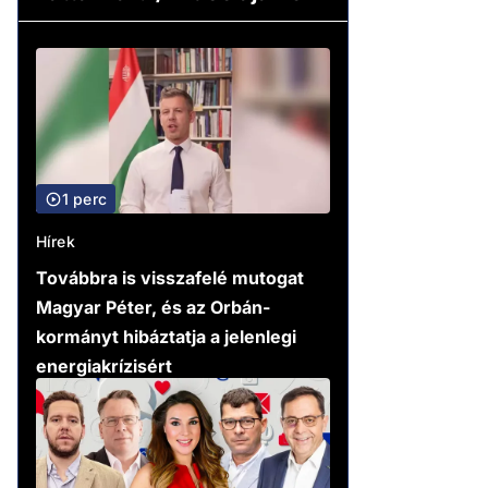
1 perc
Hírek
Továbbra is visszafelé mutogat
Magyar Péter, és az Orbán-
kormányt hibáztatja a jelenlegi
energiakrízisért