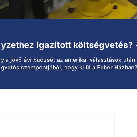
lyzethez igazított költségvetés?
 a jövő évi büdzsét az amerikai választások után 
gvetés szempontjából, hogy ki ül a Fehér Házban