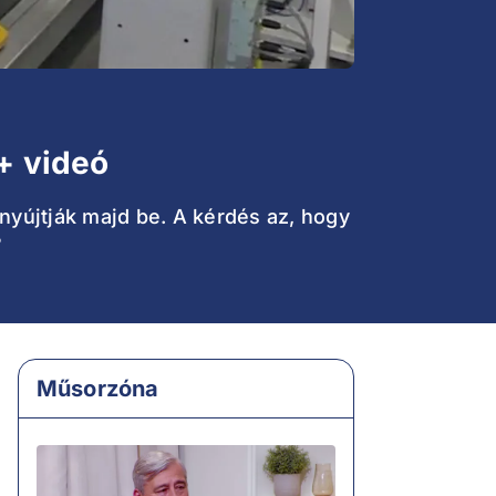
 + videó
nyújtják majd be. A kérdés az, hogy
?
Műsorzóna