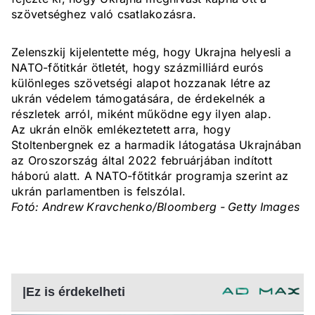
szövetséghez való csatlakozásra.
Zelenszkij kijelentette még, hogy Ukrajna helyesli a
NATO-főtitkár ötletét, hogy százmilliárd eurós
különleges szövetségi alapot hozzanak létre az
ukrán védelem támogatására, de érdekelnék a
részletek arról, miként működne egy ilyen alap.
Az ukrán elnök emlékeztetett arra, hogy
Stoltenbergnek ez a harmadik látogatása Ukrajnában
az Oroszország által 2022 februárjában indított
háború alatt. A NATO-főtitkár programja szerint az
ukrán parlamentben is felszólal.
Fotó: Andrew Kravchenko/Bloomberg - Getty Images