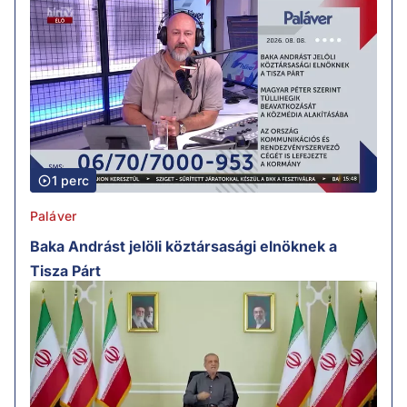
1 perc
Paláver
Baka Andrást jelöli köztársasági elnöknek a
Tisza Párt