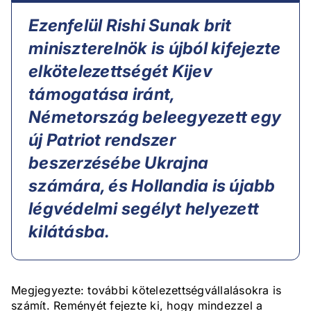
Ezenfelül Rishi Sunak brit
miniszterelnök is újból kifejezte
elkötelezettségét Kijev
támogatása iránt,
Németország beleegyezett egy
új Patriot rendszer
beszerzésébe Ukrajna
számára, és Hollandia is újabb
légvédelmi segélyt helyezett
kilátásba.
Megjegyezte: további kötelezettségvállalásokra is
számít. Reményét fejezte ki, hogy mindezzel a