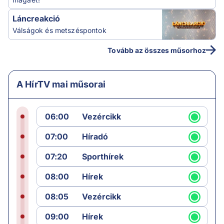
Láncreakció
Válságok és metszéspontok
Tovább az összes műsorhoz
A HírTV mai műsorai
06:00
Vezércikk
07:00
Híradó
07:20
Sporthírek
08:00
Hírek
08:05
Vezércikk
09:00
Hírek