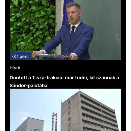
1 perc
Hírek
Döntött a Tisza-frakció: már tudni, kit szánnak a
Sándor-palotába