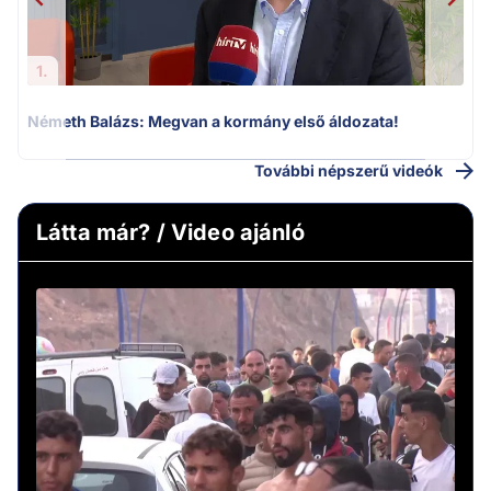
1.
Németh Balázs: Megvan a kormány első áldozata!
További népszerű videók
Látta már? / Video ajánló