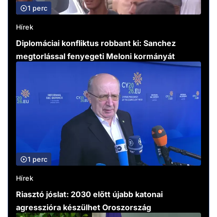
1 perc
Hírek
Diplomáciai konfliktus robbant ki: Sanchez
megtorlással fenyegeti Meloni kormányát
1 perc
Hírek
Riasztó jóslat: 2030 előtt újabb katonai
agresszióra készülhet Oroszország