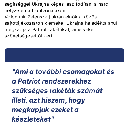
segítséggel Ukrajna képes lesz fodítani a harci
helyzeten a frontvonalakon.
Volodimir Zelenszkij ukrán elnök a közös
sajtótájékoztatón kiemelte: Ukrajna haladéktalanul
megkapja a Patriot rakétákat, amelyeket
szövetségeseitől kért.
"Ami a további csomagokat és
a Patriot rendszerekhez
szükséges rakéták számát
illeti, azt hiszem, hogy
megkapjuk ezeket a
készleteket"