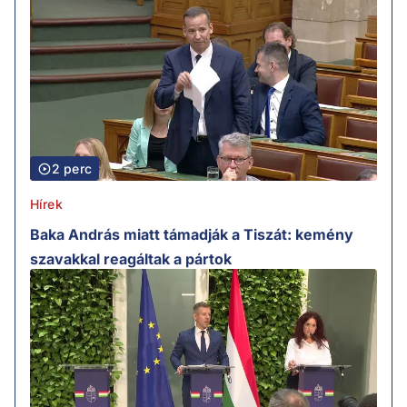
2 perc
Hírek
Baka András miatt támadják a Tiszát: kemény
szavakkal reagáltak a pártok