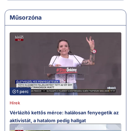
Műsorzóna
1 perc
Hírek
Vérlázító kettős mérce: halálosan fenyegetik az
aktivistát, a hatalom pedig hallgat