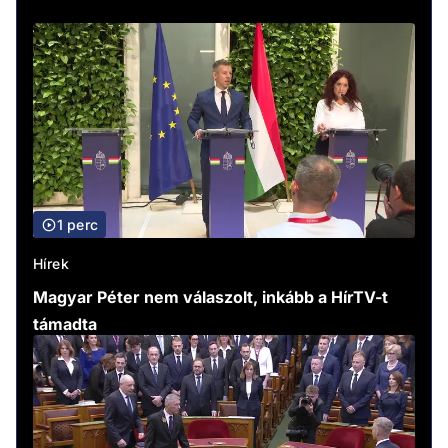
1 perc
Hírek
Magyar Péter nem válaszolt, inkább a HírTV-t
támadta