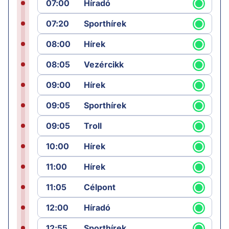
07:00
Híradó
07:20
Sporthírek
08:00
Hírek
08:05
Vezércikk
09:00
Hírek
09:05
Sporthírek
09:05
Troll
10:00
Hírek
11:00
Hírek
11:05
Célpont
12:00
Híradó
12:55
Sporthírek