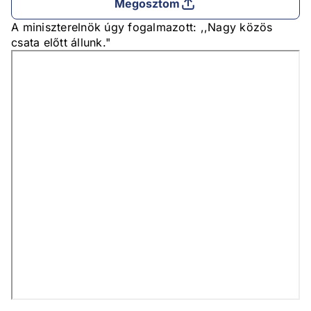
Megosztom
A miniszterelnök úgy fogalmazott: ,,Nagy közös
csata előtt állunk."