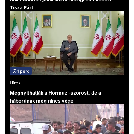
Tisza Párt
1 perc
Hírek
Megnyithatják a Hormuzi-szorost, de a
háborúnak még nincs vége