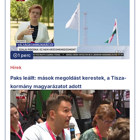
1 perc
Hírek
Paks leállt: mások megoldást kerestek, a Tisza-
kormány magyarázatot adott