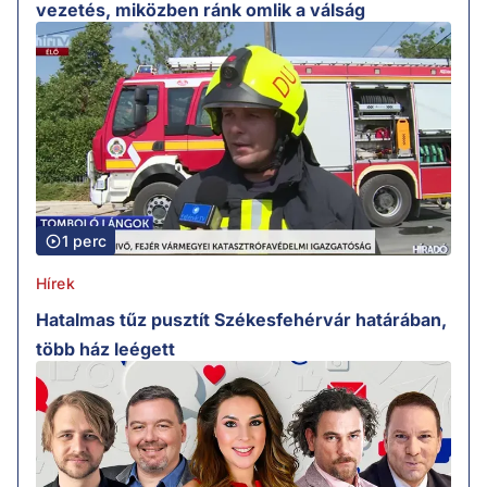
vezetés, miközben ránk omlik a válság
1 perc
Hírek
Hatalmas tűz pusztít Székesfehérvár határában,
több ház leégett