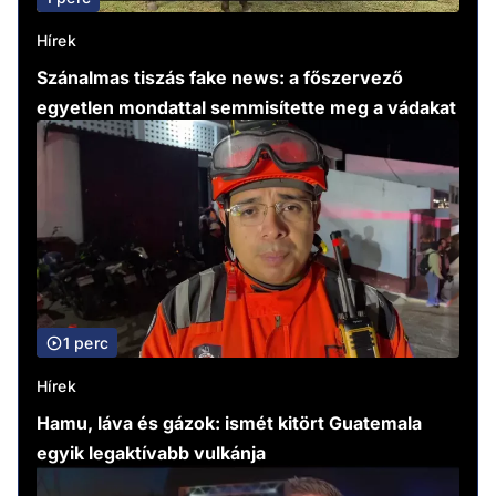
Hírek
Szánalmas tiszás fake news: a főszervező
egyetlen mondattal semmisítette meg a vádakat
1 perc
Hírek
Hamu, láva és gázok: ismét kitört Guatemala
egyik legaktívabb vulkánja