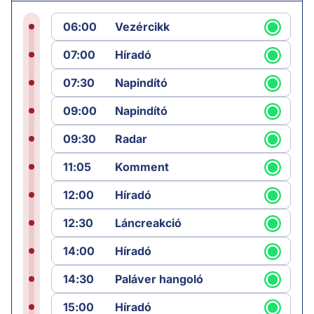
06:00
Vezércikk
07:00
Híradó
07:30
Napindító
09:00
Napindító
09:30
Radar
11:05
Komment
12:00
Híradó
12:30
Láncreakció
14:00
Híradó
14:30
Paláver hangoló
15:00
Híradó