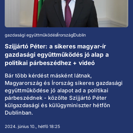
gazdasági együttműködés
Írország
Dublin
Szijjártó Péter: a sikeres magyar-ír
gazdasági együttműködés jó alap a
politikai párbeszédhez + videó
Bár több kérdést másként látnak,
Magyarország és Írország sikeres gazdasági
együttműködése jó alapot ad a politikai
párbeszédnek - közölte Szijjártó Péter
külgazdasági és külügyminiszter hétfőn
Dublinban.
2024. június 10., hétfő 18:25