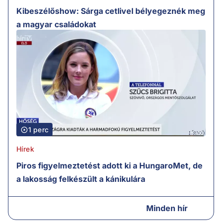
Kibeszélőshow: Sárga cetlivel bélyegeznék meg
a magyar családokat
1 perc
Hírek
Piros figyelmeztetést adott ki a HungaroMet, de
a lakosság felkészült a kánikulára
Minden hír