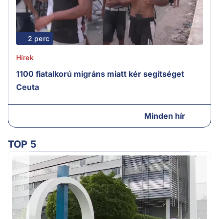
2 perc
Hírek
1100 fiatalkorú migráns miatt kér segítséget
Ceuta
Minden hír
TOP 5