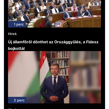
1 perc
Hírek
Új államfőről dönthet az Országgyűlés, a Fidesz
bojkottál
2 perc