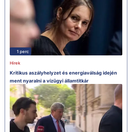
1 perc
Hírek
Kritikus aszályhelyzet és energiaválság idején
ment nyaralni a vízügyi államtitkár