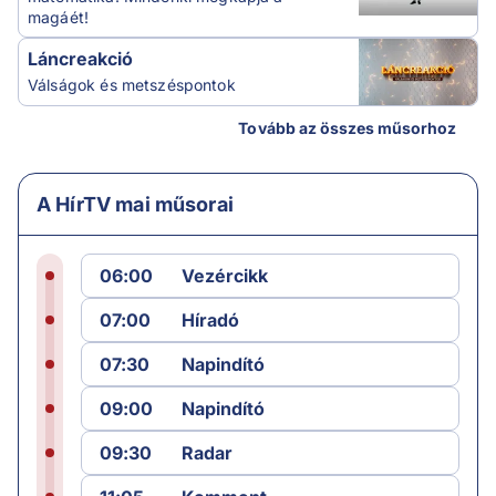
magáét!
Láncreakció
Válságok és metszéspontok
Tovább az összes műsorhoz
A HírTV mai műsorai
06:00
Vezércikk
07:00
Híradó
07:30
Napindító
09:00
Napindító
09:30
Radar