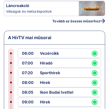
Láncreakció
Válságok és metszéspontok
Tovább az összes műsorhoz
A HírTV mai műsorai
06:00
Vezércikk
07:00
Híradó
07:20
Sporthírek
08:00
Hírek
08:05
Ikon Budai Ivettel
09:00
Hírek