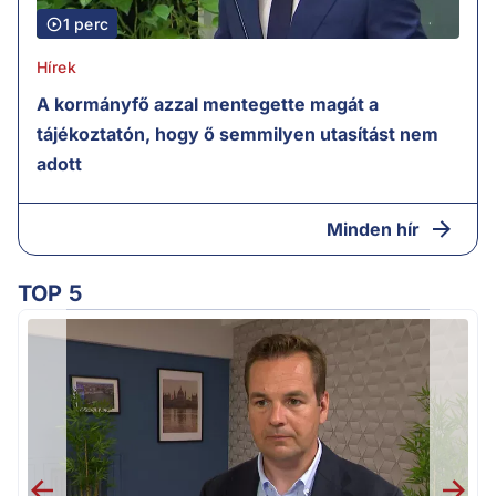
1 perc
Hírek
A kormányfő azzal mentegette magát a
tájékoztatón, hogy ő semmilyen utasítást nem
adott
Minden hír
TOP 5