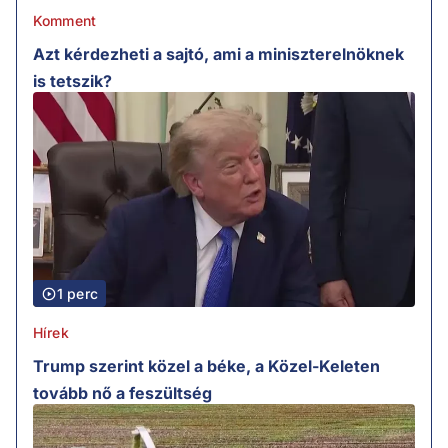
Komment
Azt kérdezheti a sajtó, ami a miniszterelnöknek
is tetszik?
1 perc
Hírek
Trump szerint közel a béke, a Közel-Keleten
tovább nő a feszültség