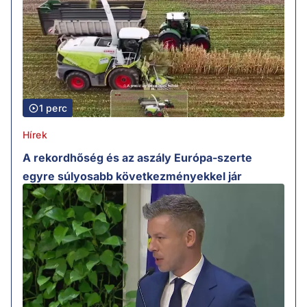
1 perc
Hírek
A rekordhőség és az aszály Európa-szerte
egyre súlyosabb következményekkel jár