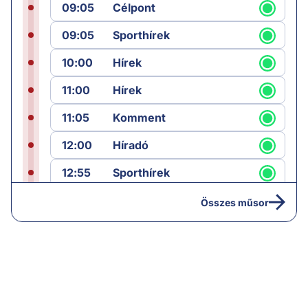
09:05
Célpont
09:05
Sporthírek
10:00
Hírek
11:00
Hírek
11:05
Komment
12:00
Híradó
12:55
Sporthírek
13:00
Hírek
Összes műsor
13:05
Riasztás
14:00
Hírek
14:05
Vezércikk