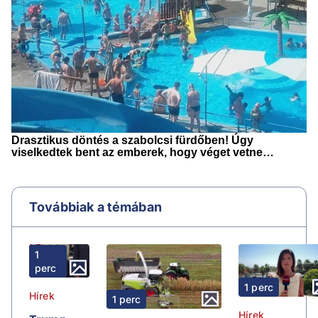
Továbbiak a témában
1
perc
1 perc
Hírek
1 perc
Hírek