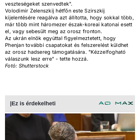
veszteségeket szenvedtek".
Volodimir Zelenszkij hétfőn este Szirszkij
kijelentésére reagálva azt állította, hogy sokkal több,
már több mint háromezer észak-koreai katonai esett
el, vagy sebesült meg az orosz fronton.
Az ukrán elnök egyúttal figyelmeztetett, hogy
Phenjan további csapatokat és felszerelést küldhet
az orosz hadsereg támogatására. "Kézzelfogható
válaszunk lesz erre" - tette hozzá.
Fotó: Shutterstock