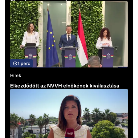
1 perc
Hírek
Elkezdődött az NVVH elnökének kiválasztása