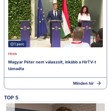
1 perc
Hírek
Magyar Péter nem válaszolt, inkább a HírTV-t
támadta
Minden hír
TOP 5