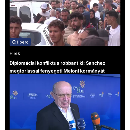
1 perc
Hírek
Diplomáciai konfliktus robbant ki: Sanchez
megtorlással fenyegeti Meloni kormányát