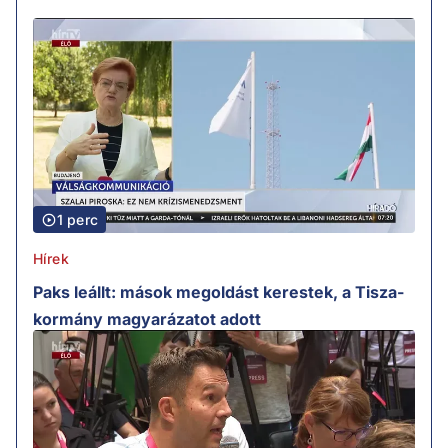
1 perc
Hírek
Paks leállt: mások megoldást kerestek, a Tisza-
kormány magyarázatot adott