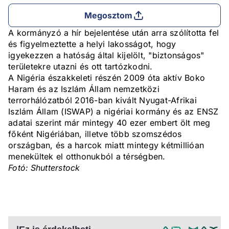
Megosztom
A kormányzó a hír bejelentése után arra szólította fel
és figyelmeztette a helyi lakosságot, hogy
igyekezzen a hatóság által kijelölt, "biztonságos"
területekre utazni és ott tartózkodni.
A Nigéria északkeleti részén 2009 óta aktív Boko
Haram és az Iszlám Állam nemzetközi
terrorhálózatból 2016-ban kivált Nyugat-Afrikai
Iszlám Állam (ISWAP) a nigériai kormány és az ENSZ
adatai szerint már mintegy 40 ezer embert ölt meg
főként Nigériában, illetve több szomszédos
országban, és a harcok miatt mintegy kétmillióan
menekültek el otthonukból a térségben.
Fotó: Shutterstock