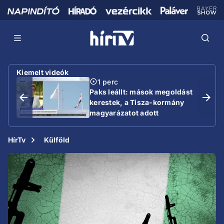
Kiemelt videók
1 perc
Paks leállt: mások megoldást
kerestek, a Tisza-kormány
magyarázatot adott
HírTv
Külföld