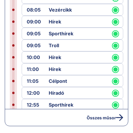
08:05
Vezércikk
09:00
Hírek
09:05
Sporthírek
09:05
Troll
10:00
Hírek
11:00
Hírek
11:05
Célpont
12:00
Híradó
12:55
Sporthírek
13:00
Hírek
Összes műsor
13:05
Jób lázadása