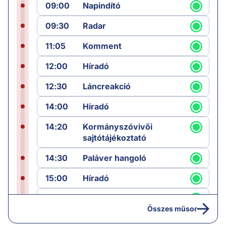
09:00
Napindító
09:30
Radar
11:05
Komment
12:00
Híradó
12:30
Láncreakció
14:00
Híradó
14:20
Kormányszóvivői
sajtótájékoztató
14:30
Paláver hangoló
15:00
Híradó
15:30
Paláver
Összes műsor
17:00
Hírek