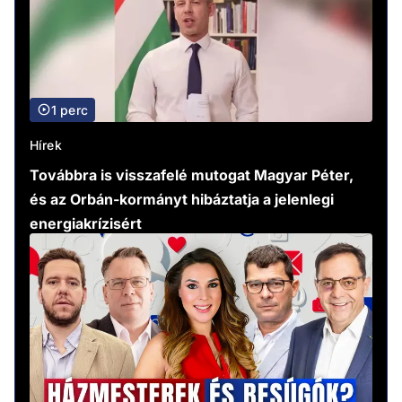
1 perc
Hírek
Továbbra is visszafelé mutogat Magyar Péter,
és az Orbán-kormányt hibáztatja a jelenlegi
energiakrízisért