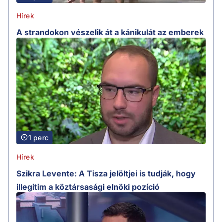
Hírek
A strandokon vészelik át a kánikulát az emberek
1 perc
Hírek
Szikra Levente: A Tisza jelöltjei is tudják, hogy
illegitim a köztársasági elnöki pozíció