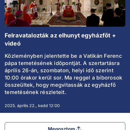
Felravatalozták az elhunyt egyházfőt +
videó
Közleményben jelentette be a Vatikán Ferenc
pápa temetésének időpontját. A szertartásra
április 26-án, szombaton, helyi idő szerint
10:00 órakor kerül sor. Ma reggel a bíborosok
összeültek, hogy megvitassák az egyházfő
temetésének részleteit.
2025. április 22., kedd 12:00
Megosztom