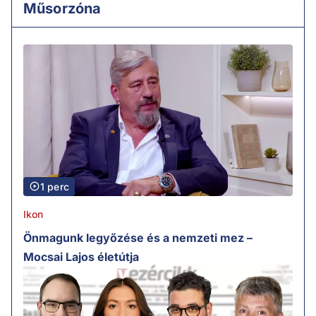
Műsorzóna
1 perc
Ikon
Önmagunk legyőzése és a nemzeti mez –
Mocsai Lajos életútja