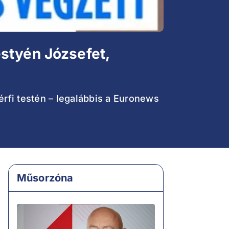
styén Józsefet,
rfi testén – legalábbis a Euronews
Műsorzóna