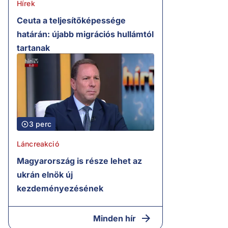
Hírek
Ceuta a teljesítőképessége
határán: újabb migrációs hullámtól
tartanak
3 perc
Láncreakció
Magyarország is része lehet az
ukrán elnök új
kezdeményezésének
Minden hír