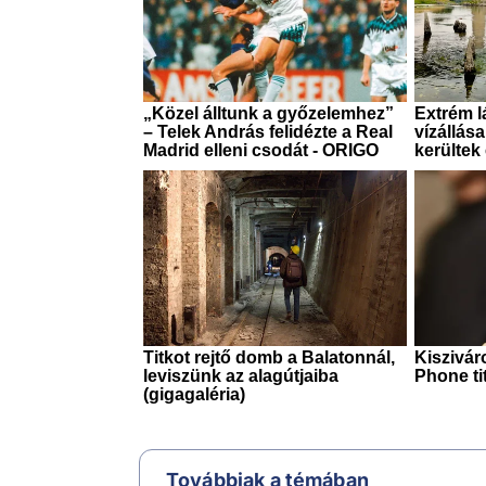
Továbbiak a témában