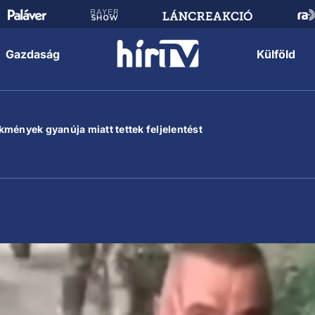
Gazdaság
Külföld
mények gyanúja miatt tettek feljelentést