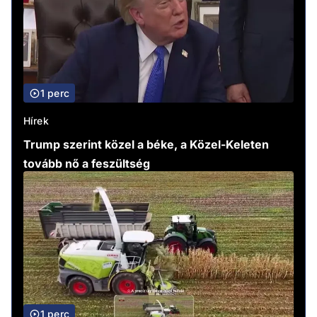
1 perc
Hírek
Trump szerint közel a béke, a Közel-Keleten
tovább nő a feszültség
1 perc