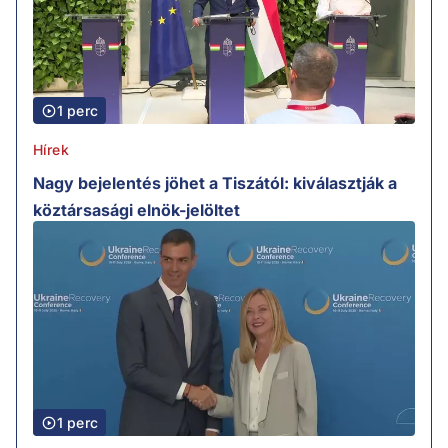
1 perc
Hírek
Nagy bejelentés jöhet a Tiszától: kiválasztják a
köztársasági elnök-jelöltet
1 perc