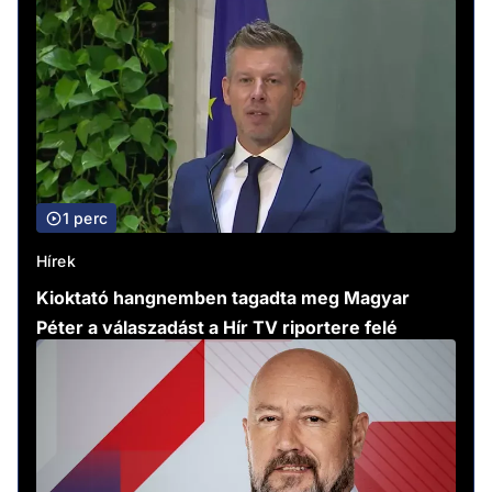
1 perc
Hírek
Kioktató hangnemben tagadta meg Magyar
Péter a válaszadást a Hír TV riportere felé