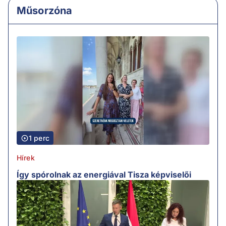
Műsorzóna
1 perc
Hírek
Így spórolnak az energiával Tisza képviselői