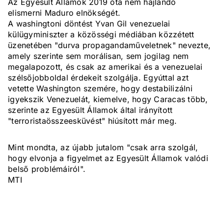
Az Egyesült Államok 2019 óta nem hajlandó
elismerni Maduro elnökségét.
A washingtoni döntést Yvan Gil venezuelai
külügyminiszter a közösségi médiában közzétett
üzenetében "durva propagandaműveletnek" nevezte,
amely szerinte sem morálisan, sem jogilag nem
megalapozott, és csak az amerikai és a venezuelai
szélsőjobboldal érdekeit szolgálja. Egyúttal azt
vetette Washington szemére, hogy destabilizálni
igyekszik Venezuelát, kiemelve, hogy Caracas több,
szerinte az Egyesült Államok által irányított
"terroristaösszeesküvést" hiúsított már meg.
Mint mondta, az újabb jutalom "csak arra szolgál,
hogy elvonja a figyelmet az Egyesült Államok valódi
belső problémáiról".
MTI