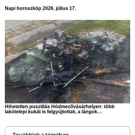
Továbbiak a témában