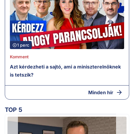
1 perc
Komment
Azt kérdezheti a sajtó, ami a miniszterelnöknek
is tetszik?
Minden hír
TOP 5