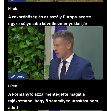
Hírek
A rekordhőség és az aszály Európa-szerte
egyre súlyosabb következményekkel jár
1 perc
Hírek
A kormányfő azzal mentegette magát a
tájékoztatón, hogy ő semmilyen utasítást nem
adott