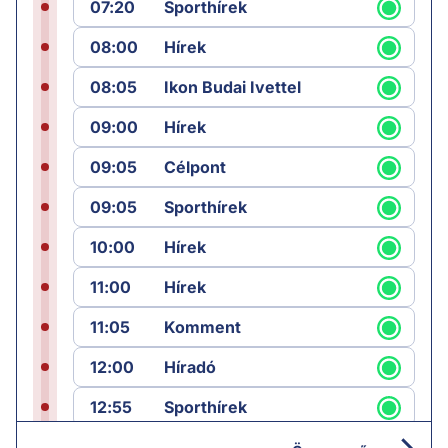
07:20
Sporthírek
08:00
Hírek
08:05
Ikon Budai Ivettel
09:00
Hírek
09:05
Célpont
09:05
Sporthírek
10:00
Hírek
11:00
Hírek
11:05
Komment
12:00
Híradó
12:55
Sporthírek
13:00
Hírek