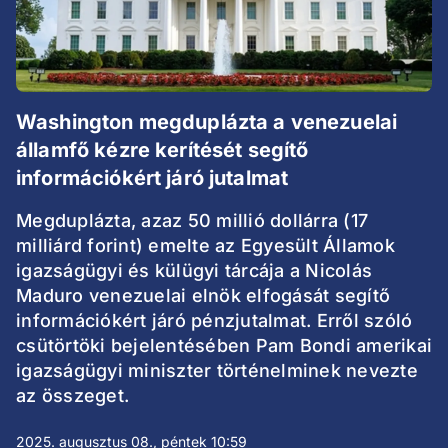
Washington megduplázta a venezuelai
államfő kézre kerítését segítő
információkért járó jutalmat
Megduplázta, azaz 50 millió dollárra (17
milliárd forint) emelte az Egyesült Államok
igazságügyi és külügyi tárcája a Nicolás
Maduro venezuelai elnök elfogását segítő
információkért járó pénzjutalmat. Erről szóló
csütörtöki bejelentésében Pam Bondi amerikai
igazságügyi miniszter történelminek nevezte
az összeget.
2025. augusztus 08., péntek 10:59