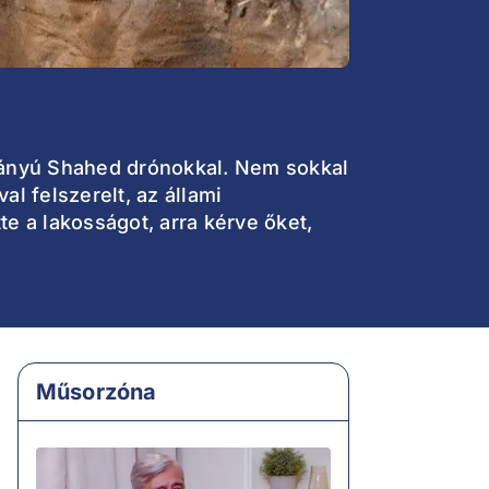
tmányú Shahed drónokkal. Nem sokkal
l felszerelt, az állami
e a lakosságot, arra kérve őket,
Műsorzóna