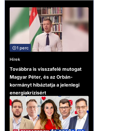
1 perc
Hírek
Továbbra is visszafelé mutogat
Magyar Péter, és az Orbán-
kormányt hibáztatja a jelenlegi
energiakrízisért