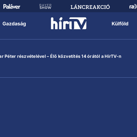
Gazdaság
Külföld
 Péter részvételével – Élő közvetítés 14 órától a HírTV-n