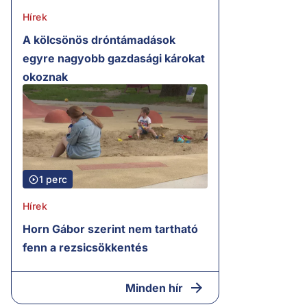
Hírek
A kölcsönös dróntámadások
egyre nagyobb gazdasági károkat
okoznak
1 perc
Hírek
Horn Gábor szerint nem tartható
fenn a rezsicsökkentés
Minden hír