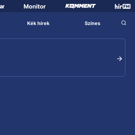
Kék hírek
Színes