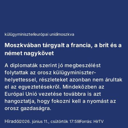
külügyminiszter
európai unió
moszkva
Moszkvában tárgyalt a francia, a brit és a
német nagykövet
A diplomaták szerint jó megbeszélést
folytattak az orosz külügyminiszter-
helyettessel, részleteket azonban nem árultak
el az egyeztetésekről. Mindeközben az
Európai Unió vezetése továbbra is azt
hangoztatja, hogy fokozni kell a nyomást az
orosz gazdaságra.
Híradó
2026. június 11., csütörtök 17:59
Forrás: HírTV