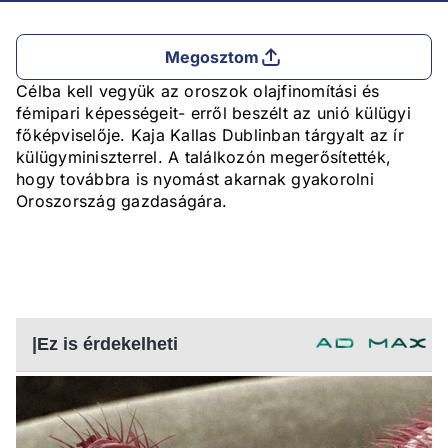
Megosztom
Célba kell vegyük az oroszok olajfinomítási és
fémipari képességeit- erről beszélt az unió külügyi
főképviselője. Kaja Kallas Dublinban tárgyalt az ír
külügyminiszterrel. A találkozón megerősítették,
hogy továbbra is nyomást akarnak gyakorolni
Oroszország gazdaságára.