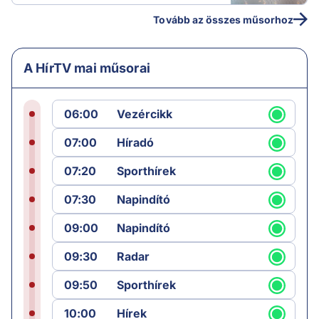
Tovább az összes műsorhoz
A HírTV mai műsorai
06:00
Vezércikk
07:00
Híradó
07:20
Sporthírek
07:30
Napindító
09:00
Napindító
09:30
Radar
09:50
Sporthírek
10:00
Hírek