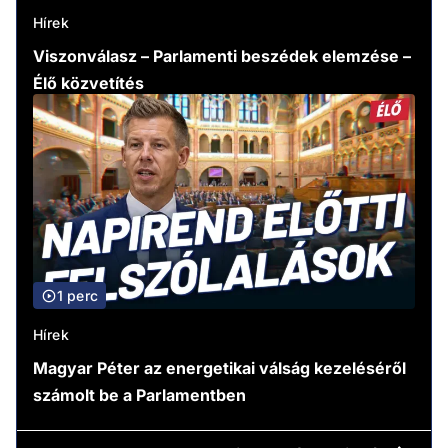
Hírek
Viszonválasz – Parlamenti beszédek elemzése –
Élő közvetítés
1 perc
Hírek
Magyar Péter az energetikai válság kezeléséről
számolt be a Parlamentben