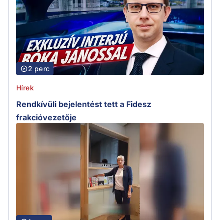
2 perc
Hírek
Rendkívüli bejelentést tett a Fidesz
frakcióvezetője