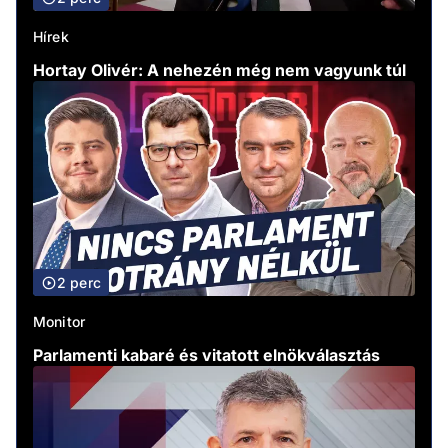
Hírek
Hortay Olivér: A nehezén még nem vagyunk túl
2 perc
Monitor
Parlamenti kabaré és vitatott elnökválasztás