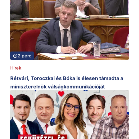
2 perc
Hírek
Rétvári, Toroczkai és Bóka is élesen támadta a
miniszterelnök válságkommunikációját