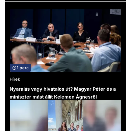
1 perc
Hírek
Nyaralás vagy hivatalos út? Magyar Péter és a
miniszter mást állít Kelemen Ágnesről