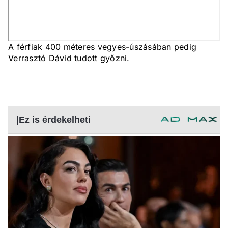
A férfiak 400 méteres vegyes-úszásában pedig
Verrasztó Dávid tudott győzni.