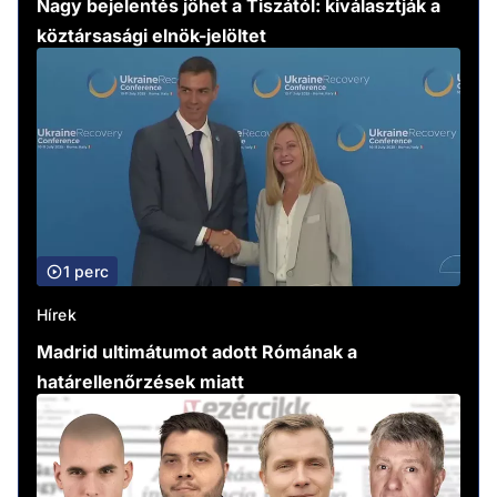
Nagy bejelentés jöhet a Tiszától: kiválasztják a
köztársasági elnök-jelöltet
1 perc
Hírek
Madrid ultimátumot adott Rómának a
határellenőrzések miatt