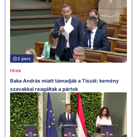
2 perc
Hírek
Baka András miatt támadják a Tiszát: kemény
szavakkal reagáltak a pártok