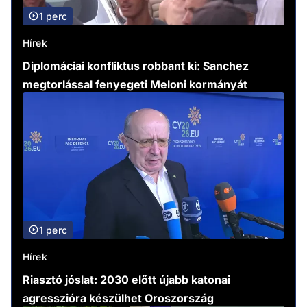
1 perc
Hírek
Diplomáciai konfliktus robbant ki: Sanchez
megtorlással fenyegeti Meloni kormányát
1 perc
Hírek
Riasztó jóslat: 2030 előtt újabb katonai
agresszióra készülhet Oroszország