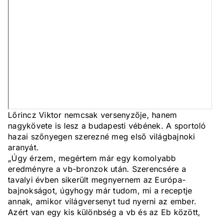
Lőrincz Viktor nemcsak versenyzője, hanem
nagykövete is lesz a budapesti vébének. A sportoló
hazai szőnyegen szerezné meg első világbajnoki
aranyát.
„Úgy érzem, megértem már egy komolyabb
eredményre a vb-bronzok után. Szerencsére a
tavalyi évben sikerült megnyernem az Európa-
bajnokságot, úgyhogy már tudom, mi a receptje
annak, amikor világversenyt tud nyerni az ember.
Azért van egy kis különbség a vb és az Eb között,