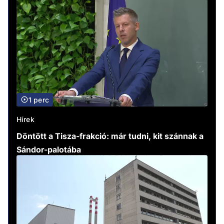
1 perc
Hírek
Döntött a Tisza-frakció: már tudni, kit szánnak a
Sándor-palotába