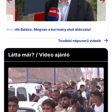
1.
Németh Balázs: Megvan a kormány első áldozata!
További népszerű videók
Látta már? / Video ajánló