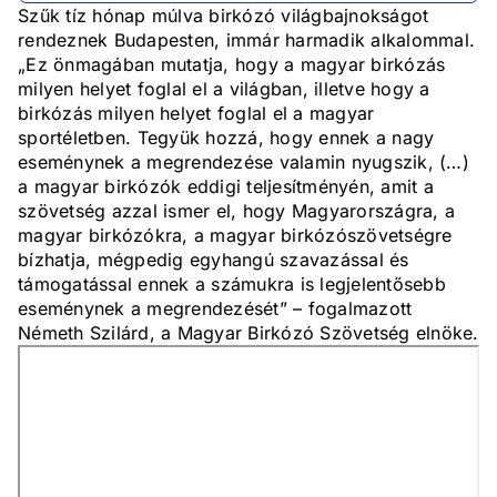
Szűk tíz hónap múlva birkózó világbajnokságot
rendeznek Budapesten, immár harmadik alkalommal.
„Ez önmagában mutatja, hogy a magyar birkózás
milyen helyet foglal el a világban, illetve hogy a
birkózás milyen helyet foglal el a magyar
sportéletben. Tegyük hozzá, hogy ennek a nagy
eseménynek a megrendezése valamin nyugszik, (…)
a magyar birkózók eddigi teljesítményén, amit a
szövetség azzal ismer el, hogy Magyarországra, a
magyar birkózókra, a magyar birkózószövetségre
bízhatja, mégpedig egyhangú szavazással és
támogatással ennek a számukra is legjelentősebb
eseménynek a megrendezését” – fogalmazott
Németh Szilárd, a Magyar Birkózó Szövetség elnöke.