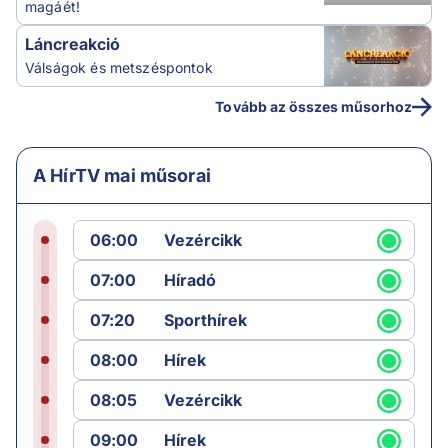
magáét!
Láncreakció
Válságok és metszéspontok
Tovább az összes műsorhoz
A HírTV mai műsorai
06:00
Vezércikk
07:00
Híradó
07:20
Sporthírek
08:00
Hírek
08:05
Vezércikk
09:00
Hírek