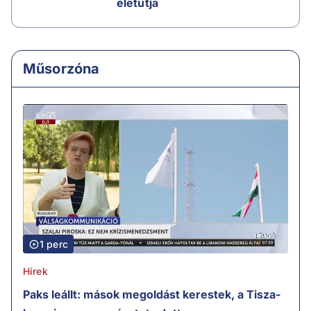
életútja
Műsorzóna
1 perc
Hírek
Paks leállt: mások megoldást kerestek, a Tisza-