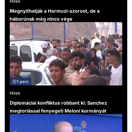
Hírek
Megnyithatják a Hormuzi-szorost, de a
háborúnak még nincs vége
1 perc
Hírek
Diplomáciai konfliktus robbant ki: Sanchez
megtorlással fenyegeti Meloni kormányát