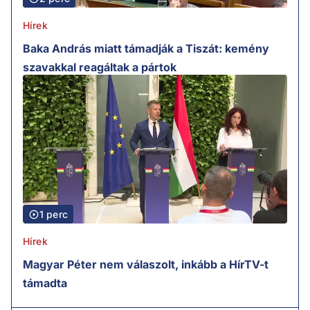
Hírek
Baka András miatt támadják a Tiszát: kemény
szavakkal reagáltak a pártok
1 perc
Hírek
Magyar Péter nem válaszolt, inkább a HírTV-t
támadta