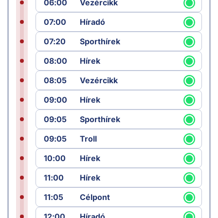
06:00
Vezércikk
07:00
Híradó
07:20
Sporthírek
08:00
Hírek
08:05
Vezércikk
09:00
Hírek
09:05
Sporthírek
09:05
Troll
10:00
Hírek
11:00
Hírek
11:05
Célpont
12:00
Híradó