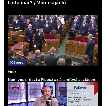
Látta már? / Video ajánló
1 perc
Hírek
Nem vesz részt a Fidesz az államfőválasztáson