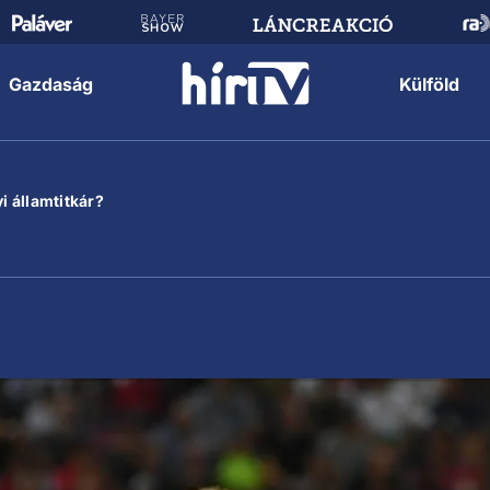
Gazdaság
Külföld
i államtitkár?