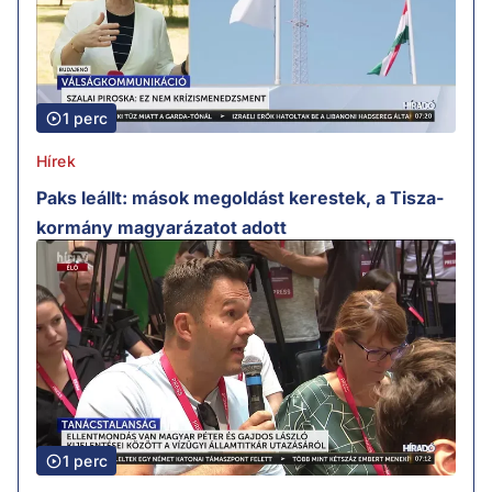
1 perc
Hírek
Paks leállt: mások megoldást kerestek, a Tisza-
kormány magyarázatot adott
1 perc