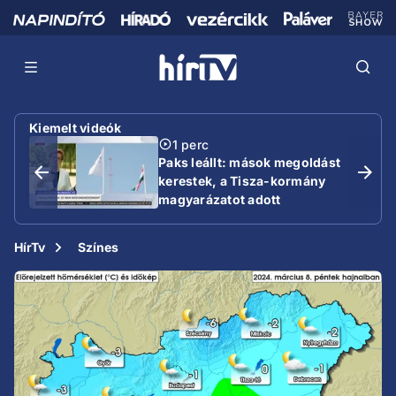
Kiemelt videók
1 perc
Paks leállt: mások megoldást
kerestek, a Tisza-kormány
magyarázatot adott
HírTv
Színes