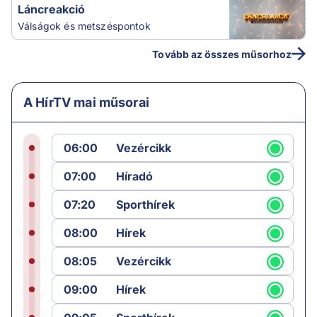
Láncreakció
Válságok és metszéspontok
Tovább az összes műsorhoz
A HírTV mai műsorai
06:00
Vezércikk
07:00
Híradó
07:20
Sporthírek
08:00
Hírek
08:05
Vezércikk
09:00
Hírek