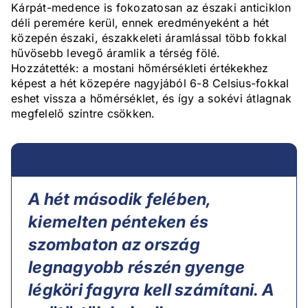
Kárpát-medence is fokozatosan az északi anticiklon
déli peremére kerül, ennek eredményeként a hét
közepén északi, északkeleti áramlással több fokkal
hűvösebb levegő áramlik a térség fölé.
Hozzátették: a mostani hőmérsékleti értékekhez
képest a hét közepére nagyjából 6-8 Celsius-fokkal
eshet vissza a hőmérséklet, és így a sokévi átlagnak
megfelelő szintre csökken.
A hét második felében,
kiemelten pénteken és
szombaton az ország
legnagyobb részén gyenge
légköri fagyra kell számítani. A