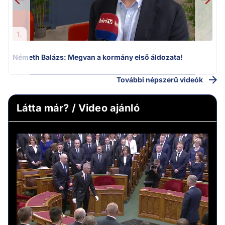
1.
Németh Balázs: Megvan a kormány első áldozata!
További népszerű videók
Látta már? / Video ajánló