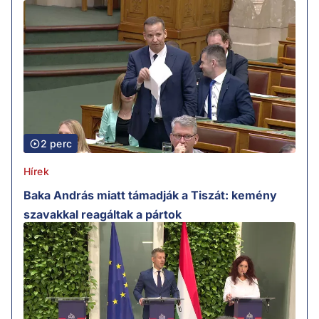
2 perc
Hírek
Baka András miatt támadják a Tiszát: kemény
szavakkal reagáltak a pártok