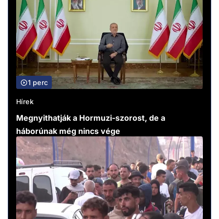
1 perc
Hírek
Megnyithatják a Hormuzi-szorost, de a
háborúnak még nincs vége