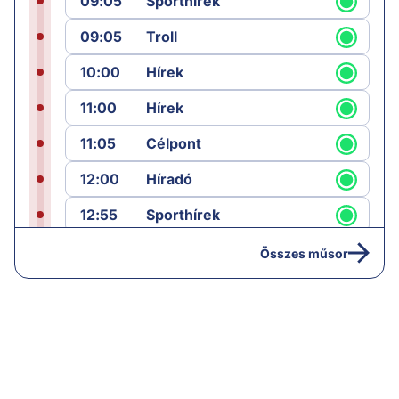
09:05
Sporthírek
09:05
Troll
10:00
Hírek
11:00
Hírek
11:05
Célpont
12:00
Híradó
12:55
Sporthírek
13:00
Hírek
Összes műsor
13:05
Jób lázadása
14:40
Hírek
15:00
Híradó
15:30
Paláver