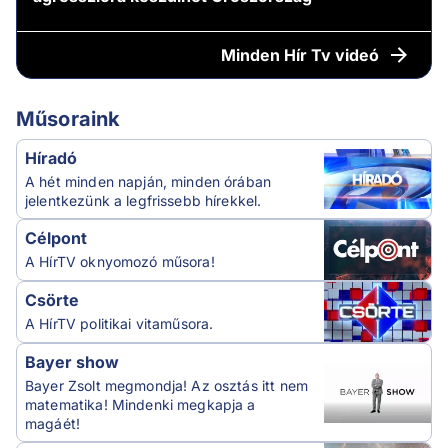
Minden
Hír Tv videó
Műsoraink
Híradó
A hét minden napján, minden órában
jelentkezünk a legfrissebb hírekkel.
Célpont
A HírTV oknyomozó műsora!
Csörte
A HírTV politikai vitaműsora.
Bayer show
Bayer Zsolt megmondja! Az osztás itt nem
matematika! Mindenki megkapja a
magáét!