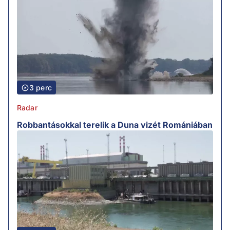
3 perc
Radar
Robbantásokkal terelik a Duna vizét Romániában