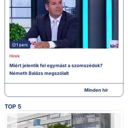
1 perc
Hírek
Miért jelentik fel egymást a szomszédok?
Németh Balázs megszólalt
Minden hír
TOP 5