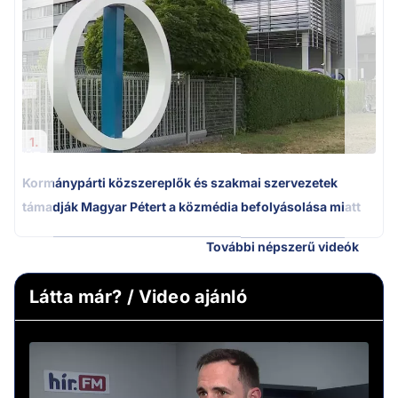
1.
Kormánypárti közszereplők és szakmai szervezetek
támadják Magyar Pétert a közmédia befolyásolása miatt
További népszerű videók
Látta már? / Video ajánló