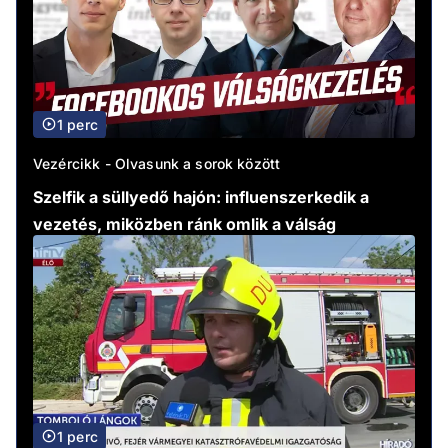
1 perc
Vezércikk - Olvasunk a sorok között
Szelfik a süllyedő hajón: influenszerkedik a
vezetés, miközben ránk omlik a válság
1 perc