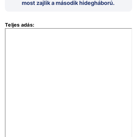
most zajlik a második hidegháború.
Teljes adás: