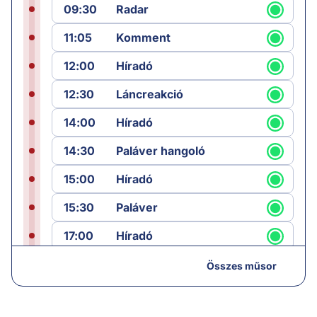
09:30
Radar
11:05
Komment
12:00
Híradó
12:30
Láncreakció
14:00
Híradó
14:30
Paláver hangoló
15:00
Híradó
15:30
Paláver
17:00
Híradó
18:05
Monitor
Összes műsor
19:00
Hírek