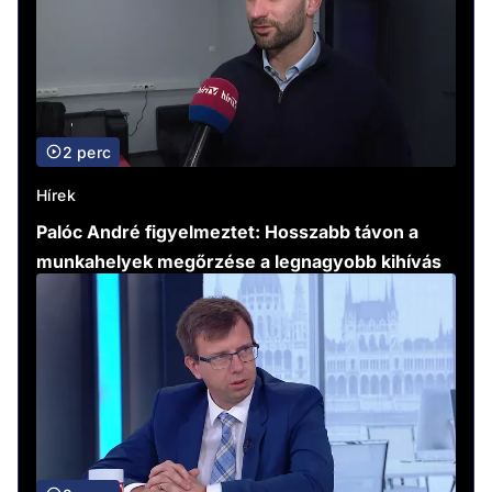
2 perc
Hírek
Palóc André figyelmeztet: Hosszabb távon a
munkahelyek megőrzése a legnagyobb kihívás