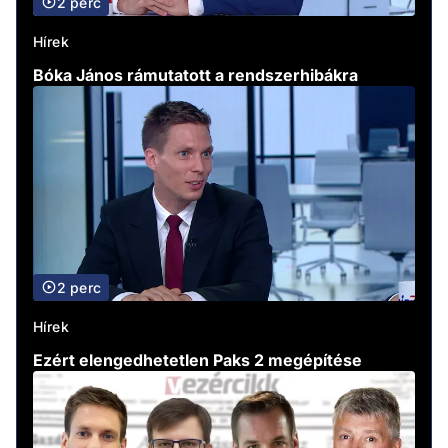
2 perc
Hírek
Bóka János rámutatott a rendszerhibákra
2 perc
Hírek
Ezért elengedhetetlen Paks 2 megépítése