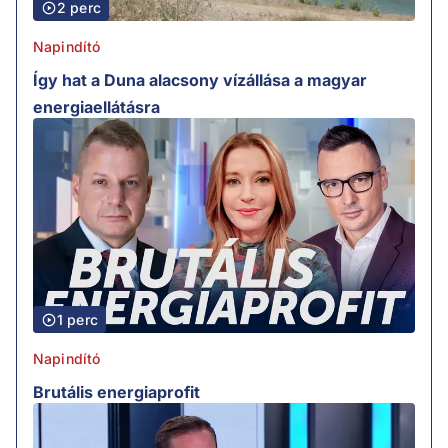
2 perc
Napindító
Így hat a Duna alacsony vízállása a magyar
energiaellátásra
1 perc
Napindító
Brutális energiaprofit