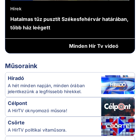
Hírek
Hatalmas tűz pusztít Székesfehérvár határában,
több ház leégett
Minden
Hír Tv videó
Műsoraink
Híradó
A hét minden napján, minden órában
jelentkezünk a legfrissebb hírekkel.
Célpont
A HírTV oknyomozó műsora!
Csörte
A HírTV politikai vitaműsora.