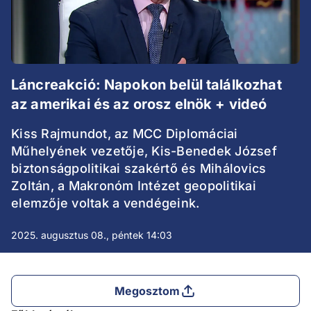
Láncreakció: Napokon belül találkozhat
az amerikai és az orosz elnök + videó
Kiss Rajmundot, az MCC Diplomáciai
Műhelyének vezetője, Kis-Benedek József
biztonságpolitikai szakértő és Mihálovics
Zoltán, a Makronóm Intézet geopolitikai
elemzője voltak a vendégeink.
2025. augusztus 08., péntek 14:03
Megosztom