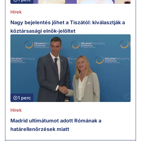
Hírek
Nagy bejelentés jöhet a Tiszától: kiválasztják a
köztársasági elnök-jelöltet
1 perc
Hírek
Madrid ultimátumot adott Rómának a
határellenőrzések miatt