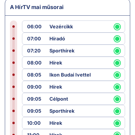
A HírTV mai műsorai
06:00
Vezércikk
07:00
Híradó
07:20
Sporthírek
08:00
Hírek
08:05
Ikon Budai Ivettel
09:00
Hírek
09:05
Célpont
09:05
Sporthírek
10:00
Hírek
11:00
Hírek