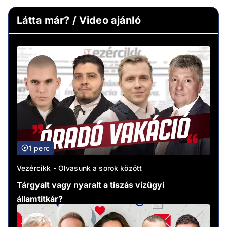
Látta már? / Video ajánló
1 perc
Vezércikk - Olvasunk a sorok között
Tárgyalt vagy nyaralt a tiszás vízügyi
államtitkár?