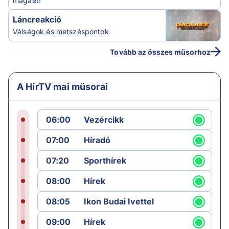
magáét!
Láncreakció
Válságok és metszéspontok
Tovább az összes műsorhoz
A HírTV mai műsorai
06:00
Vezércikk
07:00
Híradó
07:20
Sporthírek
08:00
Hírek
08:05
Ikon Budai Ivettel
09:00
Hírek