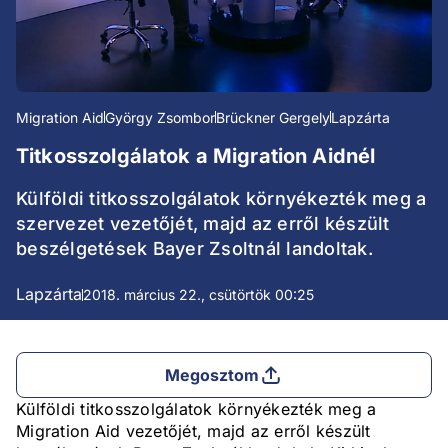
Migration Aid
György Zsombor
Brückner Gergely
Lapzárta
Titkosszolgálatok a Migration Aidnél
Külföldi titkosszolgálatok környékezték meg a
szervezet vezetőjét, majd az erről készült
beszélgetések Bayer Zsoltnál landoltak.
Lapzárta
2018. március 22., csütörtök 00:25
Megosztom
Külföldi titkosszolgálatok környékezték meg a
Migration Aid vezetőjét, majd az erről készült