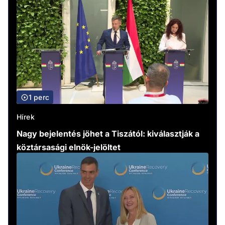
1 perc
Hírek
Nagy bejelentés jöhet a Tiszától: kiválasztják a
köztársasági elnök-jelöltet