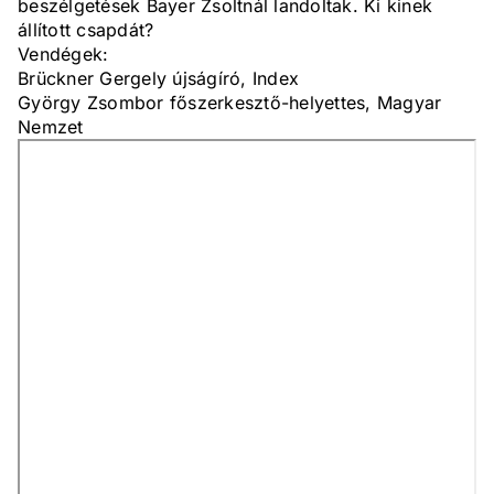
beszélgetések Bayer Zsoltnál landoltak. Ki kinek
állított csapdát?
Vendégek:
Brückner Gergely újságíró, Index
György Zsombor főszerkesztő-helyettes, Magyar
Nemzet