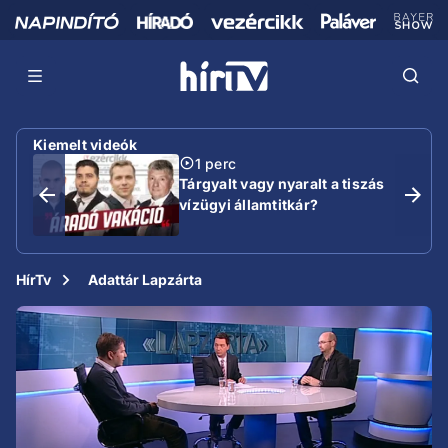
Kiemelt videók
1 perc
Tárgyalt vagy nyaralt a tiszás
vízügyi államtitkár?
HírTv
Adattár Lapzárta