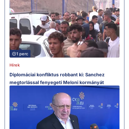
1 perc
Hírek
Diplomáciai konfliktus robbant ki: Sanchez
megtorlással fenyegeti Meloni kormányát