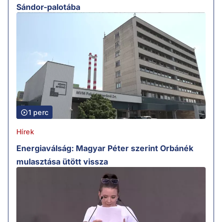
Sándor-palotába
1 perc
Hírek
Energiaválság: Magyar Péter szerint Orbánék
mulasztása ütött vissza