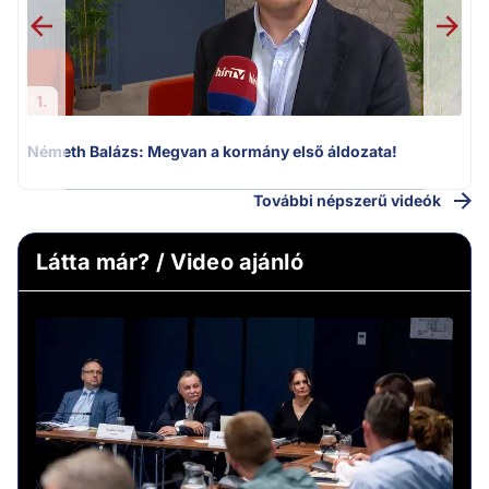
1.
Németh Balázs: Megvan a kormány első áldozata!
További népszerű videók
Látta már? / Video ajánló