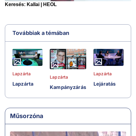
Továbbiak a témában
Lapzárta
Lapzárta
Lapzárta
Lapzárta
Lejáratás
Kampányzárás
Műsorzóna