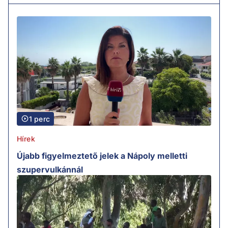
1 perc
Hírek
Újabb figyelmeztető jelek a Nápoly melletti
szupervulkánnál