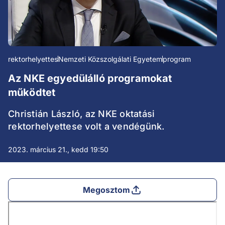
rektorhelyettes
Nemzeti Közszolgálati Egyetem
program
Az NKE egyedülálló programokat
működtet
Christián László, az NKE oktatási
rektorhelyettese volt a vendégünk.
2023. március 21., kedd 19:50
Megosztom