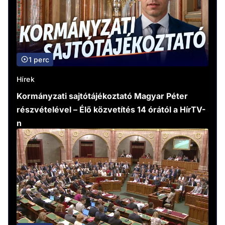
1 perc
Hírek
Kormányzati sajtótájékoztató Magyar Péter
részvételével – Élő közvetítés 14 órától a HírTV-
n