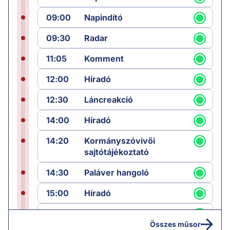
09:00
Napindító
09:30
Radar
11:05
Komment
12:00
Híradó
12:30
Láncreakció
14:00
Híradó
14:20
Kormányszóvivői
sajtótájékoztató
14:30
Paláver hangoló
15:00
Híradó
15:30
Paláver
Összes műsor