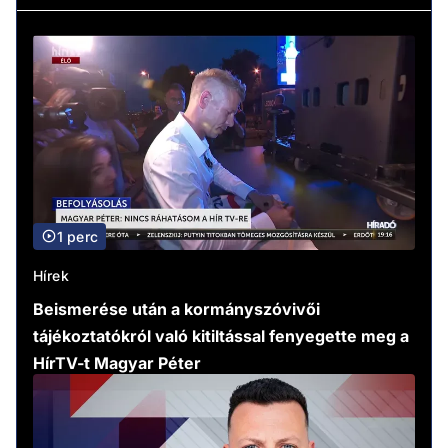
1 perc
Hírek
Beismerése után a kormányszóvivői
tájékoztatókról való kitiltással fenyegette meg a
HírTV-t Magyar Péter