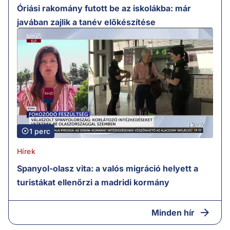
Óriási rakomány futott be az iskolákba: már
javában zajlik a tanév előkészítése
1 perc
Hírek
Spanyol-olasz vita: a valós migráció helyett a
turistákat ellenőrzi a madridi kormány
Minden hír