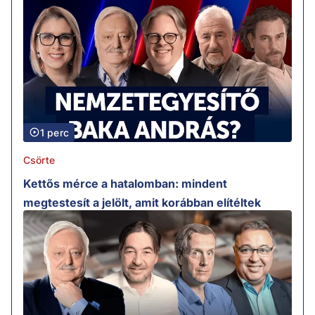
1 perc
Csörte
Kettős mérce a hatalomban: mindent
megtestesít a jelölt, amit korábban elítéltek