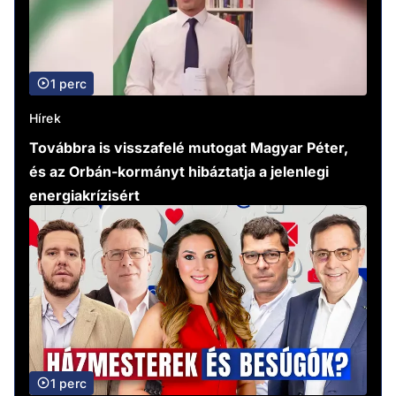
1 perc
Hírek
Továbbra is visszafelé mutogat Magyar Péter,
és az Orbán-kormányt hibáztatja a jelenlegi
energiakrízisért
1 perc