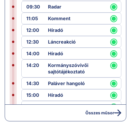
09:30
Radar
11:05
Komment
12:00
Híradó
12:30
Láncreakció
14:00
Híradó
14:20
Kormányszóvivői
sajtótájékoztató
14:30
Paláver hangoló
15:00
Híradó
15:30
Paláver
Összes műsor
17:00
Hírek
19:00
Hírek