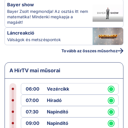
Bayer show
Bayer Zsolt megmondja! Az osztás itt nem
matematika! Mindenki megkapja a
magáét!
Láncreakció
Válságok és metszéspontok
Tovább az összes műsorhoz
A HírTV mai műsorai
06:00
Vezércikk
07:00
Híradó
07:30
Napindító
09:00
Napindító