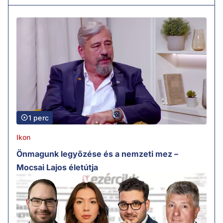
1 perc
Ikon
Önmagunk legyőzése és a nemzeti mez –
Mocsai Lajos életútja