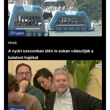
1 perc
Hírek
A nyári szezonban idén is sokan választják a
balatoni hajókat
1 perc