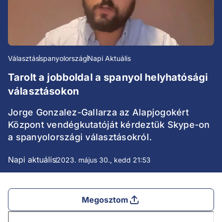
Választás
spanyolország
Napi Aktuális
Tarolt a jobboldal a spanyol helyhatósági
választásokon
Jorge Gonzalez-Gallarza az Alapjogokért
Központ vendégkutatóját kérdeztük Skype-on
a spanyolországi választásokról.
Napi aktuális
2023. május 30., kedd 21:53
Megosztom