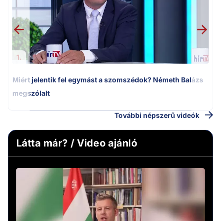
1.
Miért jelentik fel egymást a szomszédok? Németh Balázs
megszólalt
További népszerű videók
Látta már? / Video ajánló