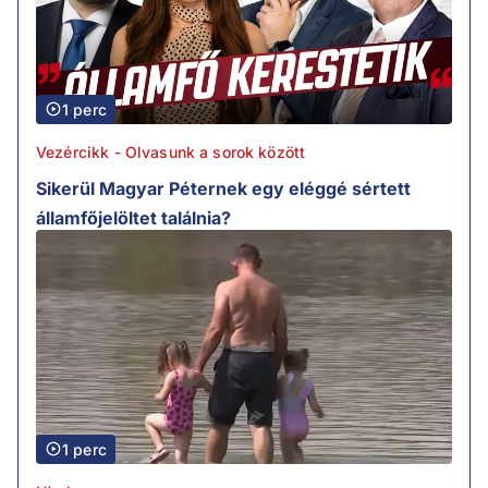
1 perc
Vezércikk - Olvasunk a sorok között
Sikerül Magyar Péternek egy eléggé sértett
államfőjelöltet találnia?
1 perc