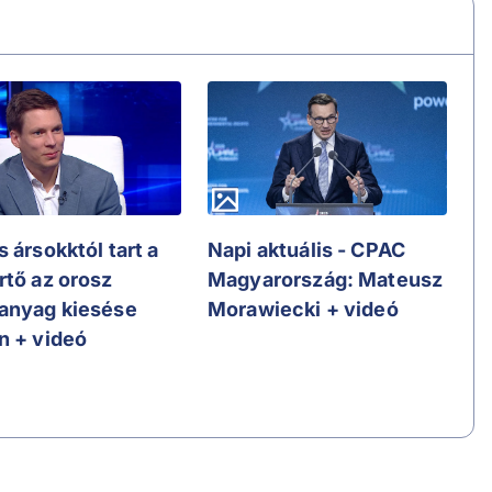
 ársokktól tart a
Napi aktuális - CPAC
rtő az orosz
Magyarország: Mateusz
anyag kiesése
Morawiecki + videó
n + videó