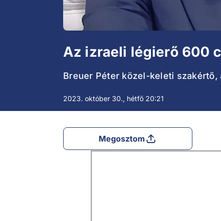
Az izraeli légierő 600
Breuer Péter közel-keleti szakértő, 
2023. október 30., hétfő 20:21
Megosztom