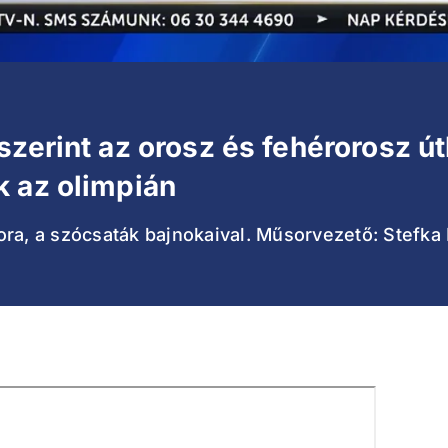
zerint az orosz és fehérorosz út
k az olimpián
ra, a szócsaták bajnokaival. Műsorvezető: Stefka 