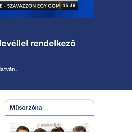
levéllel rendelkező
István.
Műsorzóna