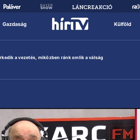
Gazdaság
Külföld
erkedik a vezetés, miközben ránk omlik a válság