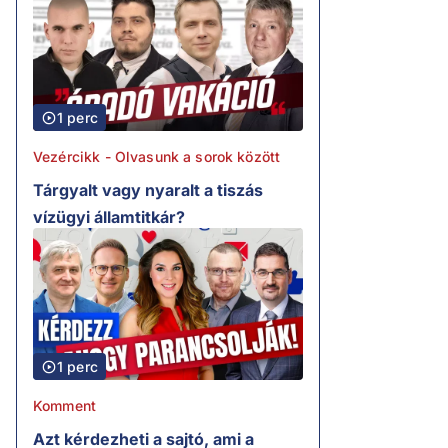
1 perc
Vezércikk - Olvasunk a sorok között
Tárgyalt vagy nyaralt a tiszás
vízügyi államtitkár?
1 perc
Komment
Azt kérdezheti a sajtó, ami a