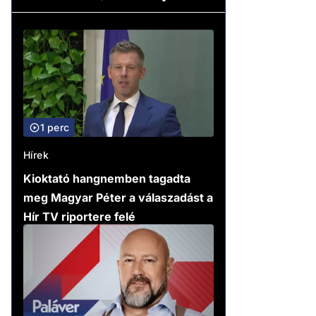
1 perc
Hírek
Kioktató hangnemben tagadta
meg Magyar Péter a válaszadást a
Hír TV riportere felé