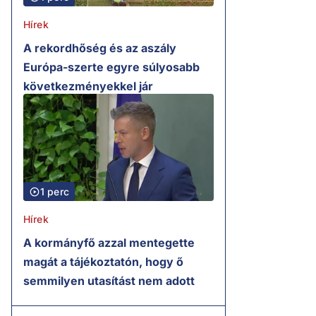
Hírek
A rekordhőség és az aszály
Európa-szerte egyre súlyosabb
következményekkel jár
1 perc
Hírek
A kormányfő azzal mentegette
magát a tájékoztatón, hogy ő
semmilyen utasítást nem adott