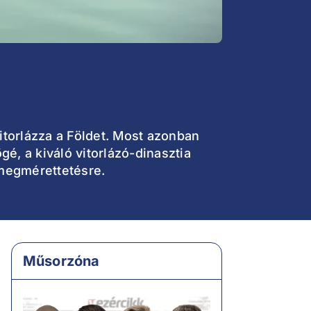
itorlázza a Földet. Most azonban
é, a kiváló vitorlázó-dinasztia
 megmérettetésre.
Műsorzóna