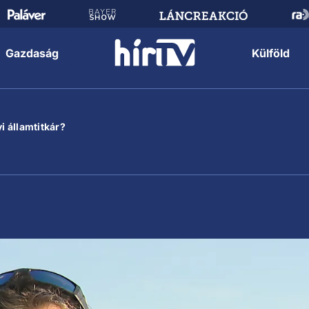
Gazdaság
Külföld
i államtitkár?