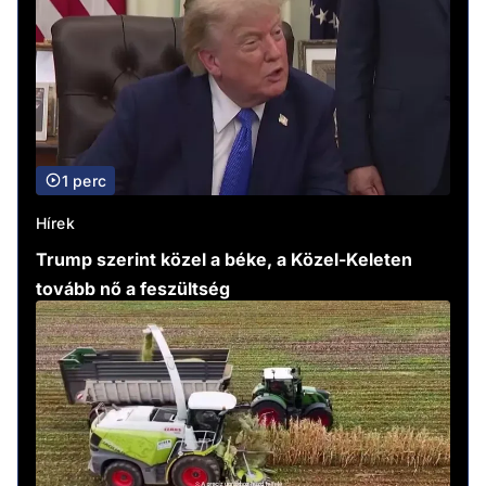
1 perc
Hírek
Trump szerint közel a béke, a Közel-Keleten
tovább nő a feszültség