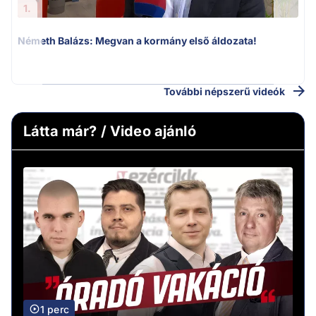
1.
Németh Balázs: Megvan a kormány első áldozata!
További népszerű videók
Látta már? / Video ajánló
1 perc