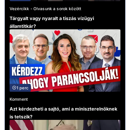
Vezércikk - Olvasunk a sorok között
Tárgyalt vagy nyaralt a tiszás vízügyi
államtitkár?
1 perc
Komment
Azt kérdezheti a sajtó, ami a miniszterelnöknek
is tetszik?