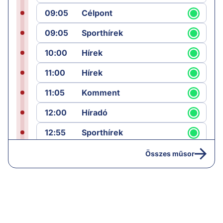
09:05
Célpont
09:05
Sporthírek
10:00
Hírek
11:00
Hírek
11:05
Komment
12:00
Híradó
12:55
Sporthírek
13:00
Hírek
Összes műsor
13:05
Riasztás
14:00
Hírek
14:05
Vezércikk