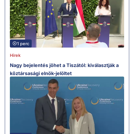
1 perc
Hírek
Nagy bejelentés jöhet a Tiszától: kiválasztják a
köztársasági elnök-jelöltet