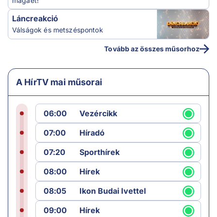
magáét!
Láncreakció
Válságok és metszéspontok
Tovább az összes műsorhoz
A HírTV mai műsorai
06:00
Vezércikk
07:00
Híradó
07:20
Sporthírek
08:00
Hírek
08:05
Ikon Budai Ivettel
09:00
Hírek