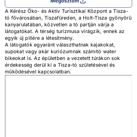
Megosztom
A Kérész Öko- és Aktív Turisztikai Központ a Tisza-
tó fővárosában, Tiszafüreden, a Holt-Tisza gyönyörű
kanyarulatában, közvetlen a tó partján várja a
látogatókat. A térség turizmusa virágzik, ennek az
egyik új pillére a létesítmény.
A látogatók egyaránt választhatnak kajakokat,
supokat vagy akár kuriózumnak számító water
bikeokat is. Az épületben a vezetett túrákon sok
érdekesség derül ki a Tisza-tó születésével és
működésével kapcsolatban.