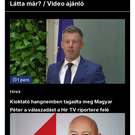
Látta már? / Video ajánló
1 perc
Hírek
Kioktató hangnemben tagadta meg Magyar
Péter a válaszadást a Hír TV riportere felé