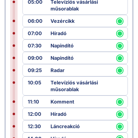
05:00
Televíziós vásárlási
műsorablak
06:00
Vezércikk
07:00
Híradó
07:30
Napindító
09:00
Napindító
09:25
Radar
10:05
Televíziós vásárlási
műsorablak
11:10
Komment
12:00
Híradó
12:30
Láncreakció