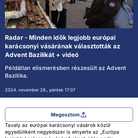
Radar - Minden idők legjobb európai
karácsonyi vásárának választották az
Advent Bazilikát + videó
Példátlan elismerésben részesült az Advent
Bazilika.
2024. november 29., péntek 17:07
Megosztom
Tavaly az európai karácsonyi vásárok közül
egyedüliként negyedszer is elnyerte az „Európa