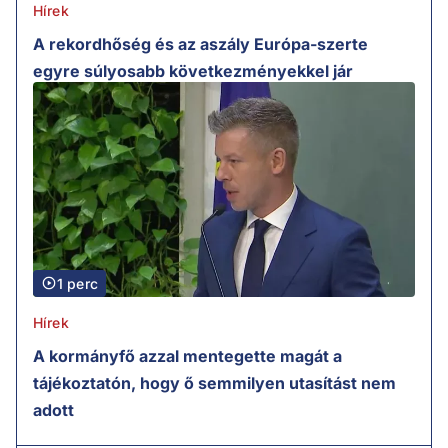
Hírek
A rekordhőség és az aszály Európa-szerte
egyre súlyosabb következményekkel jár
1 perc
Hírek
A kormányfő azzal mentegette magát a
tájékoztatón, hogy ő semmilyen utasítást nem
adott