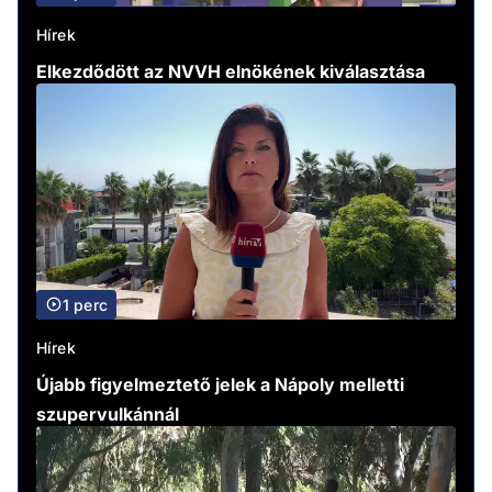
Hírek
Elkezdődött az NVVH elnökének kiválasztása
1 perc
Hírek
Újabb figyelmeztető jelek a Nápoly melletti
szupervulkánnál