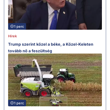
1 perc
Hírek
Trump szerint közel a béke, a Közel-Keleten
tovább nő a feszültség
1 perc