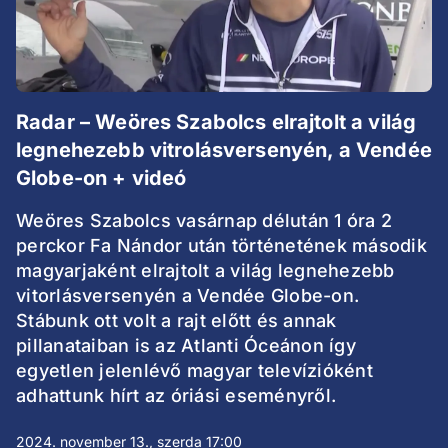
Radar – Weöres Szabolcs elrajtolt a világ
legnehezebb vitrolásversenyén, a Vendée
Globe-on + videó
Weöres Szabolcs vasárnap délután 1 óra 2
perckor Fa Nándor után történetének második
magyarjaként elrajtolt a világ legnehezebb
vitorlásversenyén a Vendée Globe-on.
Stábunk ott volt a rajt előtt és annak
pillanataiban is az Atlanti Óceánon így
egyetlen jelenlévő magyar televízióként
adhattunk hírt az óriási eseményről.
2024. november 13., szerda 17:00