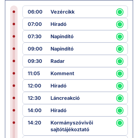
06:00
Vezércikk
07:00
Híradó
07:30
Napindító
09:00
Napindító
09:30
Radar
11:05
Komment
12:00
Híradó
12:30
Láncreakció
14:00
Híradó
14:20
Kormányszóvivői
sajtótájékoztató