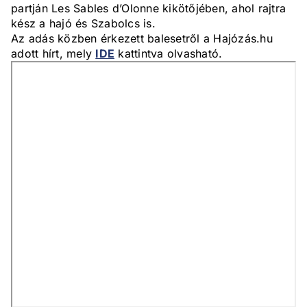
partján Les Sables d’Olonne kikötőjében, ahol rajtra
kész a hajó és Szabolcs is.
Az adás közben érkezett balesetről a Hajózás.hu
adott hírt, mely
IDE
kattintva olvasható.