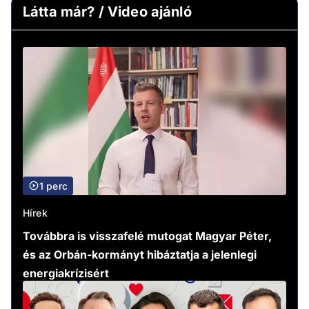
Látta már? / Video ajánló
1 perc
Hírek
Továbbra is visszafelé mutogat Magyar Péter,
és az Orbán-kormányt hibáztatja a jelenlegi
energiakrízisért