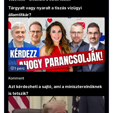
Tárgyalt vagy nyaralt a tiszás vízügyi
államtitkár?
1 perc
Komment
Azt kérdezheti a sajtó, ami a miniszterelnöknek
is tetszik?