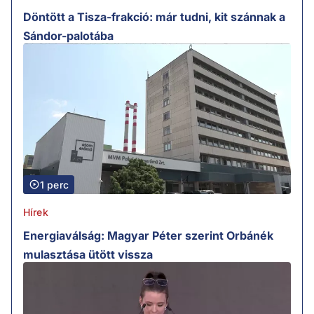
Döntött a Tisza-frakció: már tudni, kit szánnak a
Sándor-palotába
1 perc
Hírek
Energiaválság: Magyar Péter szerint Orbánék
mulasztása ütött vissza