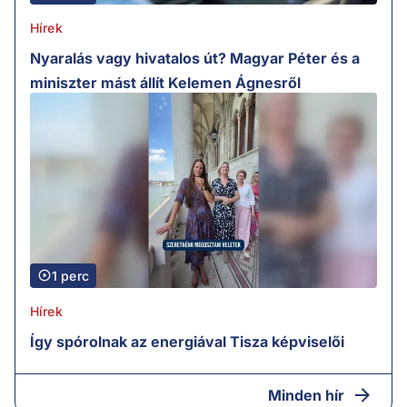
Hírek
Nyaralás vagy hivatalos út? Magyar Péter és a
miniszter mást állít Kelemen Ágnesről
1 perc
Hírek
Így spórolnak az energiával Tisza képviselői
Minden hír