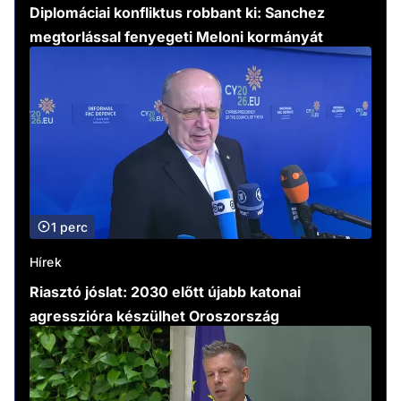
Diplomáciai konfliktus robbant ki: Sanchez
megtorlással fenyegeti Meloni kormányát
1 perc
Hírek
Riasztó jóslat: 2030 előtt újabb katonai
agresszióra készülhet Oroszország