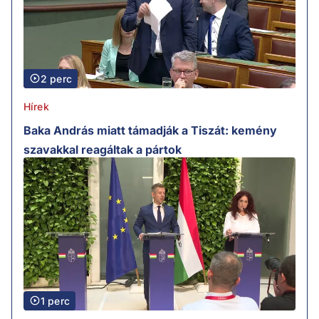
2 perc
Hírek
Baka András miatt támadják a Tiszát: kemény
szavakkal reagáltak a pártok
1 perc