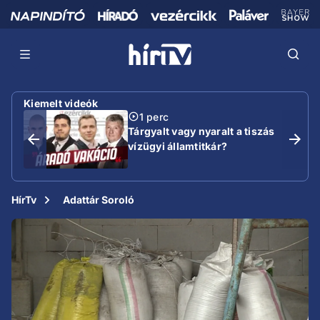
Kiemelt videók
1 perc
Tárgyalt vagy nyaralt a tiszás
vízügyi államtitkár?
HírTv
Adattár Soroló