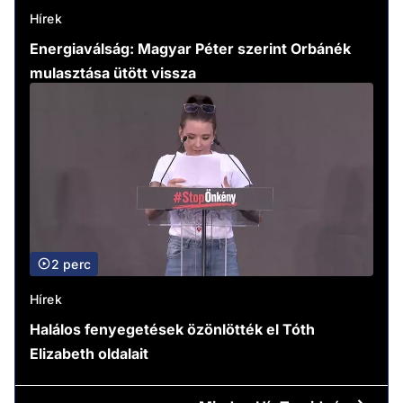
Hírek
Energiaválság: Magyar Péter szerint Orbánék
mulasztása ütött vissza
2 perc
Hírek
Halálos fenyegetések özönlötték el Tóth
Elizabeth oldalait