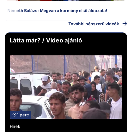
Németh Balázs: Megvan a kormány első áldozata!
További népszerű videók
Látta már? / Video ajánló
1 perc
Hírek