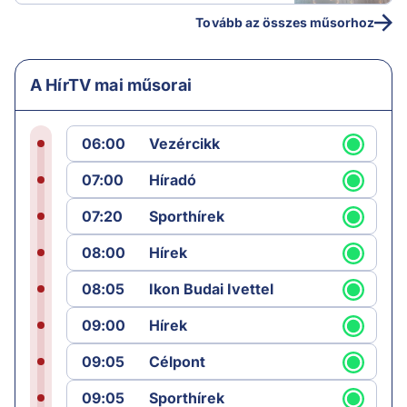
Tovább az összes műsorhoz
A HírTV mai műsorai
06:00
Vezércikk
07:00
Híradó
07:20
Sporthírek
08:00
Hírek
08:05
Ikon Budai Ivettel
09:00
Hírek
09:05
Célpont
09:05
Sporthírek