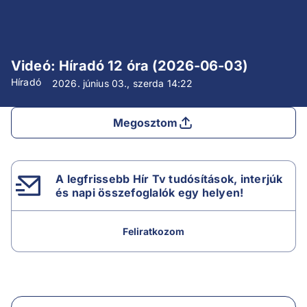
Videó: Híradó 12 óra (2026-06-03)
Híradó
2026. június 03., szerda
14:22
Megosztom
A legfrissebb Hír Tv tudósítások, interjúk
és napi összefoglalók egy helyen!
Feliratkozom