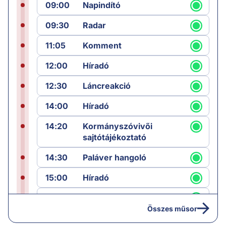
09:00
Napindító
09:30
Radar
11:05
Komment
12:00
Híradó
12:30
Láncreakció
14:00
Híradó
14:20
Kormányszóvivői
sajtótájékoztató
14:30
Paláver hangoló
15:00
Híradó
15:30
Paláver
Összes műsor
17:00
Hírek