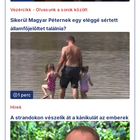
Vezércikk - Olvasunk a sorok között
Sikerül Magyar Péternek egy eléggé sértett
államfőjelöltet találnia?
1 perc
Hírek
A strandokon vészelik át a kánikulát az emberek