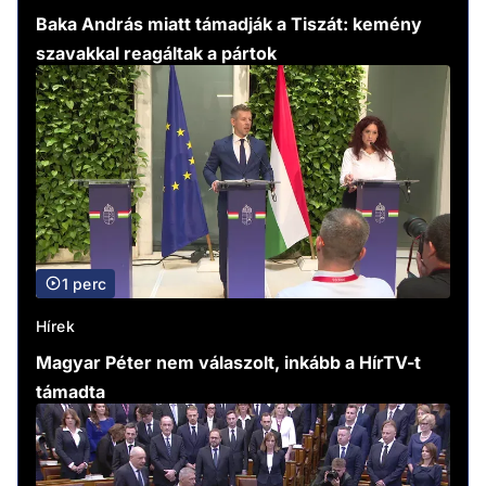
Baka András miatt támadják a Tiszát: kemény
szavakkal reagáltak a pártok
1 perc
Hírek
Magyar Péter nem válaszolt, inkább a HírTV-t
támadta