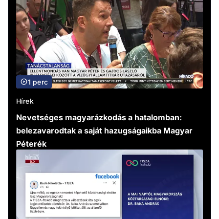
1 perc
Hírek
Nevetséges magyarázkodás a hatalomban:
belezavarodtak a saját hazugságaikba Magyar
Péterék