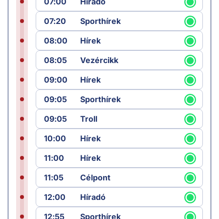
07:00
Híradó
07:20
Sporthírek
08:00
Hírek
08:05
Vezércikk
09:00
Hírek
09:05
Sporthírek
09:05
Troll
10:00
Hírek
11:00
Hírek
11:05
Célpont
12:00
Híradó
12:55
Sporthírek