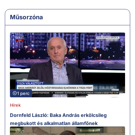
Műsorzóna
1 perc
Hírek
Dornfeld László: Baka András erkölcsileg
megbukott és alkalmatlan államfőnek