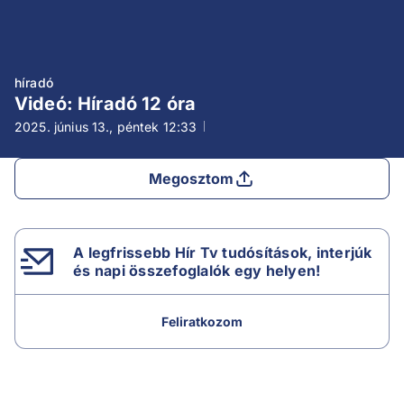
híradó
Videó: Híradó 12 óra
2025. június 13., péntek
12:33
Megosztom
A legfrissebb Hír Tv tudósítások, interjúk
és napi összefoglalók egy helyen!
Feliratkozom