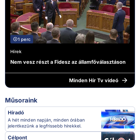
1 perc
Hírek
Nem vesz részt a Fidesz az államfőválasztáson
Minden
Hír Tv videó
Műsoraink
Híradó
A hét minden napján, minden órában
jelentkezünk a legfrissebb hírekkel.
Célpont