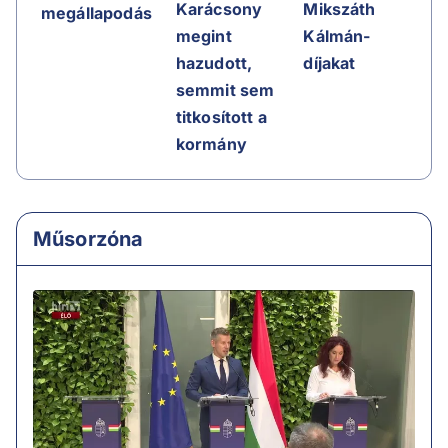
Karácsony
Mikszáth
megállapodás
megint
Kálmán-
hazudott,
díjakat
semmit sem
titkosított a
kormány
Műsorzóna