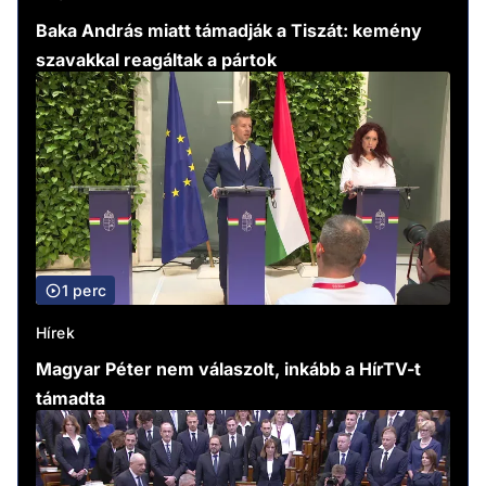
Baka András miatt támadják a Tiszát: kemény
szavakkal reagáltak a pártok
1 perc
Hírek
Magyar Péter nem válaszolt, inkább a HírTV-t
támadta