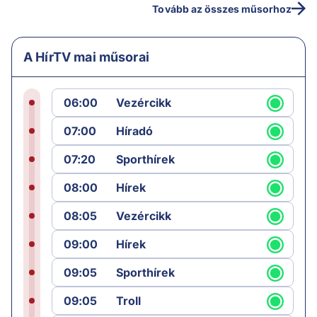
Tovább az összes műsorhoz
A HírTV mai műsorai
06:00
Vezércikk
07:00
Híradó
07:20
Sporthírek
08:00
Hírek
08:05
Vezércikk
09:00
Hírek
09:05
Sporthírek
09:05
Troll