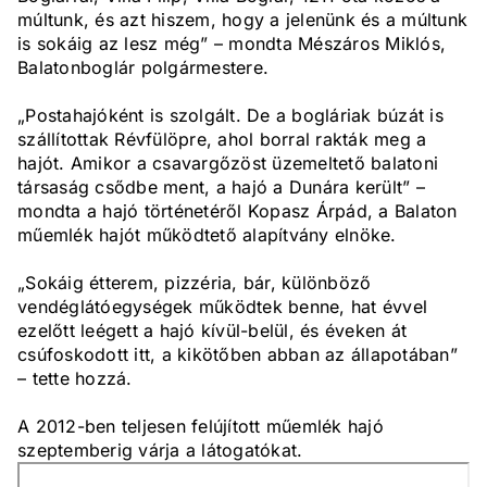
múltunk, és azt hiszem, hogy a jelenünk és a múltunk
is sokáig az lesz még” – mondta Mészáros Miklós,
Balatonboglár polgármestere.
„Postahajóként is szolgált. De a bogláriak búzát is
szállítottak Révfülöpre, ahol borral rakták meg a
hajót. Amikor a csavargőzöst üzemeltető balatoni
társaság csődbe ment, a hajó a Dunára került” –
mondta a hajó történetéről Kopasz Árpád, a Balaton
műemlék hajót működtető alapítvány elnöke.
„Sokáig étterem, pizzéria, bár, különböző
vendéglátóegységek működtek benne, hat évvel
ezelőtt leégett a hajó kívül-belül, és éveken át
csúfoskodott itt, a kikötőben abban az állapotában”
– tette hozzá.
A 2012-ben teljesen felújított műemlék hajó
szeptemberig várja a látogatókat.