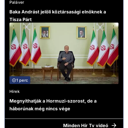
Paláver
Baka Andrást jelöli köztársasági elnöknek a
Tisza Párt
1 perc
Hírek
Megnyithatják a Hormuzi-szorost, de a
háborúnak még nincs vége
Minden
Hír Tv videó