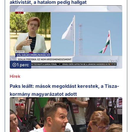
aktivistát, a hatalom pedig hallgat
1 perc
Hírek
Paks leállt: mások megoldást kerestek, a Tisza-
kormány magyarázatot adott