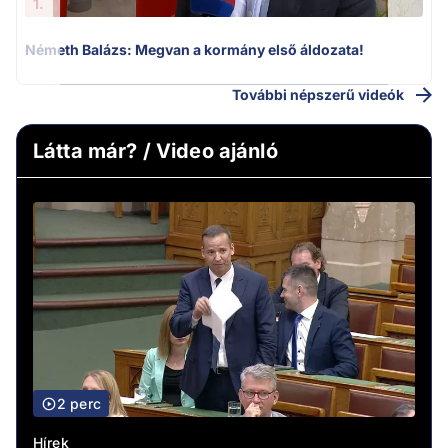
1.
Németh Balázs: Megvan a kormány első áldozata!
További népszerű videók
Látta már? / Video ajánló
2 perc
Hírek