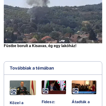
Továbbiak a témában
Fidesz:
Átadták a
Közel a