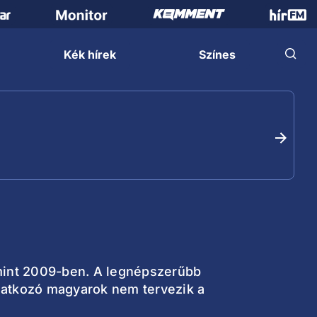
Kék hírek
Színes
 mint 2009-ben. A legnépszerűbb
latkozó magyarok nem tervezik a