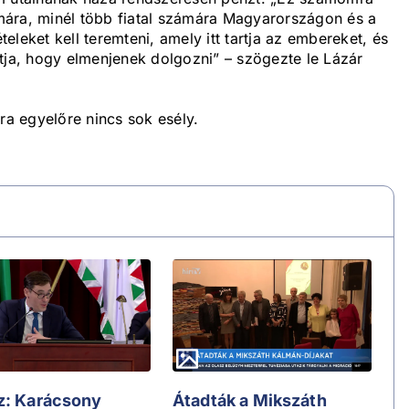
mára, minél több fiatal számára Magyarországon és a
leket kell teremteni, amely itt tartja az embereket, és
tja, hogy elmenjenek dolgozni” – szögezte le Lázár
ra egyelőre nincs sok esély.
z: Karácsony
Átadták a Mikszáth