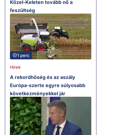
Közel-Keleten tovább nő a
feszültség
1 perc
Hírek
A rekordhőség és az aszály
Európa-szerte egyre súlyosabb
következményekkel jár