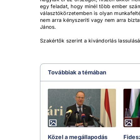
egy feladat, hogy minél több ember szá
választókörzetemben is olyan munkafeltéte
nem arra kényszeríti vagy nem arra bizta
János.
Szakértők szerint a kivándorlás lassulásá
Továbbiak a témában
Közel a megállapodás
Fides