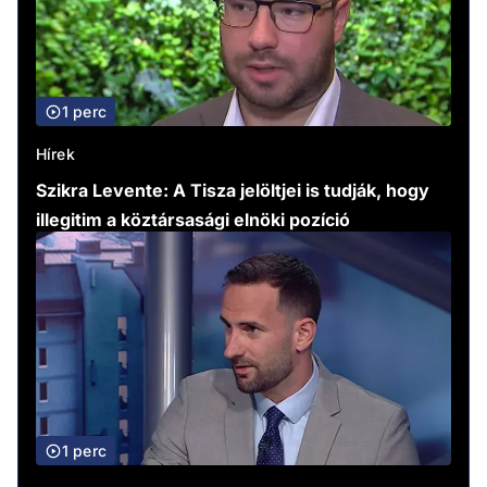
1 perc
Hírek
Szikra Levente: A Tisza jelöltjei is tudják, hogy
illegitim a köztársasági elnöki pozíció
1 perc