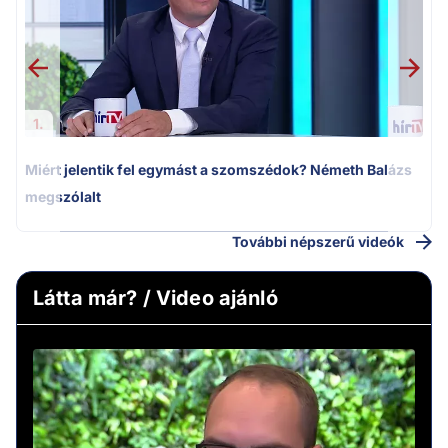
1.
Miért jelentik fel egymást a szomszédok? Németh Balázs
megszólalt
További népszerű videók
Látta már? / Video ajánló