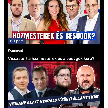
1 perc
Komment
Visszatért a házmesterek és a besúgók kora?