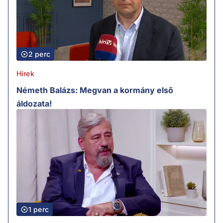
2 perc
Hírek
Németh Balázs: Megvan a kormány első
áldozata!
1 perc