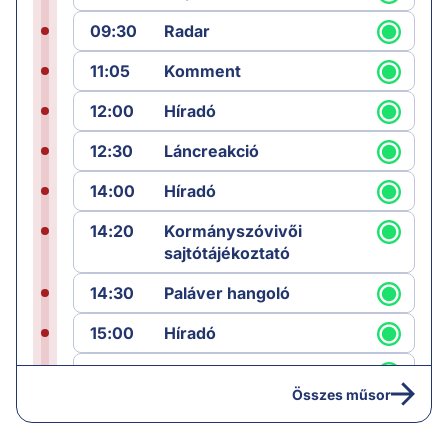
09:30
Radar
11:05
Komment
12:00
Híradó
12:30
Láncreakció
14:00
Híradó
14:20
Kormányszóvivői
sajtótájékoztató
14:30
Paláver hangoló
15:00
Híradó
15:30
Paláver
Összes műsor
17:00
Hírek