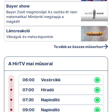
Bayer show
Bayer Zsolt megmondja! Az osztás itt nem
matematika! Mindenki megkapja a
magáét!
Láncreakció
Válságok és metszéspontok
Tovább az összes műsorhoz
A HírTV mai műsorai
06:00
Vezércikk
07:00
Híradó
07:30
Napindító
09:00
Napindító