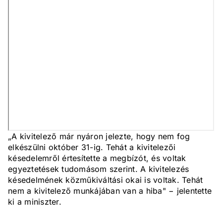
„A kivitelező már nyáron jelezte, hogy nem fog
elkészülni október 31-ig. Tehát a kivitelezői
késedelemről értesítette a megbízót, és voltak
egyeztetések tudomásom szerint. A kivitelezés
késedelmének közműkiváltási okai is voltak. Tehát
nem a kivitelező munkájában van a hiba" − jelentette
ki a miniszter.