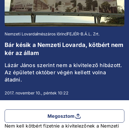
Nemzeti Lovarda
mészáros lőrinc
FEJÉR-B.Á.L. Zrt.
Bár késik a Nemzeti Lovarda, kötbért nem
kér az állam
Lázár János szerint nem a kivitelező hibázott.
Az épületet október végén kellett volna
átadni.
2017. november 10., péntek 10:22
Megosztom
Nem kell kötbért fizetnie a kivitelezőnek a Nemzeti