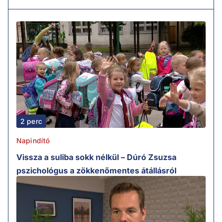
2 perc
Napindító
Vissza a suliba sokk nélkül – Dúró Zsuzsa
pszichológus a zökkenőmentes átállásról