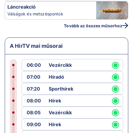
Láncreakció
Válságok és metszéspontok
Tovább az összes műsorhoz
A HírTV mai műsorai
06:00
Vezércikk
07:00
Híradó
07:20
Sporthírek
08:00
Hírek
08:05
Vezércikk
09:00
Hírek