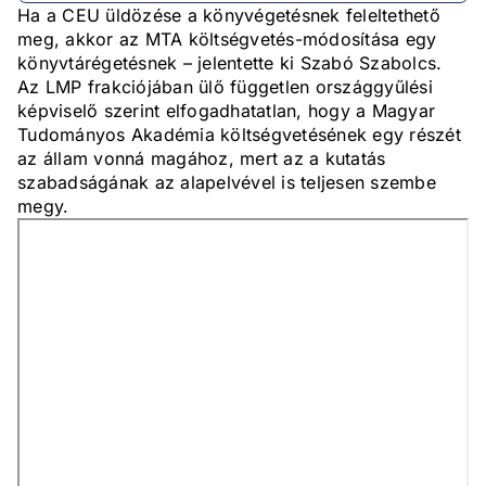
Ha a CEU üldözése a könyvégetésnek feleltethető
meg, akkor az MTA költségvetés-módosítása egy
könyvtárégetésnek – jelentette ki Szabó Szabolcs.
Az LMP frakciójában ülő független országgyűlési
képviselő szerint elfogadhatatlan, hogy a Magyar
Tudományos Akadémia költségvetésének egy részét
az állam vonná magához, mert az a kutatás
szabadságának az alapelvével is teljesen szembe
megy.