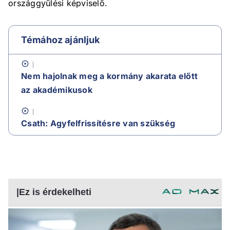
országgyűlési képviselő.
Témához ajánljuk
Nem hajolnak meg a kormány akarata előtt
az akadémikusok
Csath: Agyfelfrissítésre van szükség