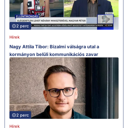
2 perc
Hírek
Nagy Attila Tibor: Bizalmi válságra utal a
kormányon belüli kommunikációs zavar
2 perc
Hírek