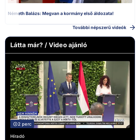
Németh Balázs: Megvan a kormány első áldozata!
További népszerű videók
Látta már? / Video ajánló
2 perc
Híradó