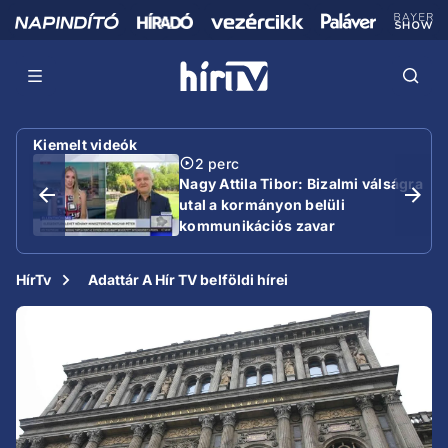
Kiemelt videók
2 perc
Nagy Attila Tibor: Bizalmi válságra
utal a kormányon belüli
kommunikációs zavar
HírTv
Adattár A Hír TV belföldi hírei