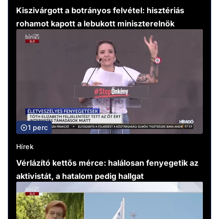
Kiszivárgott a botrányos felvétel: hisztériás
rohamot kapott a lebukott miniszterelnök
1 perc
Hírek
Vérlázító kettős mérce: halálosan fenyegetik az
aktivistát, a hatalom pedig hallgat