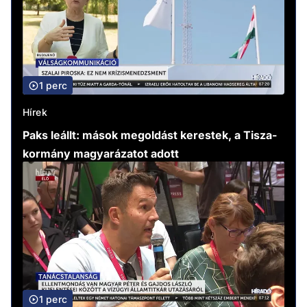
1 perc
Hírek
Paks leállt: mások megoldást kerestek, a Tisza-
kormány magyarázatot adott
1 perc