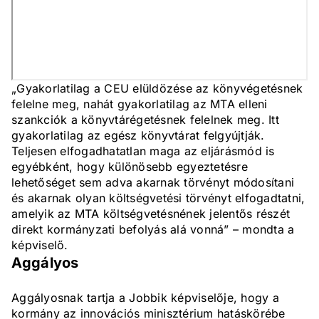
„Gyakorlatilag a CEU elüldözése az könyvégetésnek
felelne meg, nahát gyakorlatilag az MTA elleni
szankciók a könyvtárégetésnek felelnek meg. Itt
gyakorlatilag az egész könyvtárat felgyújtják.
Teljesen elfogadhatatlan maga az eljárásmód is
egyébként, hogy különösebb egyeztetésre
lehetőséget sem adva akarnak törvényt módosítani
és akarnak olyan költségvetési törvényt elfogadtatni,
amelyik az MTA költségvetésnének jelentős részét
direkt kormányzati befolyás alá vonná” – mondta a
képviselő.
Aggályos
Aggályosnak tartja a Jobbik képviselője, hogy a
kormány az innovációs minisztérium hatáskörébe