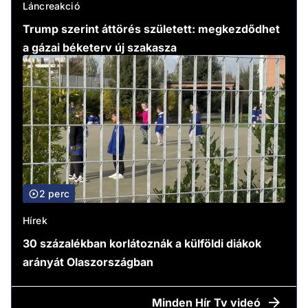
Láncreakció
Trump szerint áttörés született: megkezdődhet
a gázai béketerv új szakasza
2 perc
Hírek
30 százalékban korlátoznák a külföldi diákok
arányát Olaszországban
Minden
Hír Tv videó