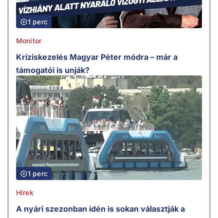
1 perc
Monitor
Kríziskezelés Magyar Péter módra – már a
támogatói is unják?
1 perc
Hírek
A nyári szezonban idén is sokan választják a