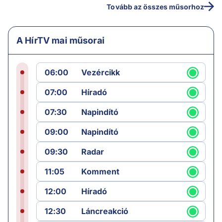
Tovább az összes műsorhoz
A HírTV mai műsorai
06:00
Vezércikk
07:00
Híradó
07:30
Napindító
09:00
Napindító
09:30
Radar
11:05
Komment
12:00
Híradó
12:30
Láncreakció