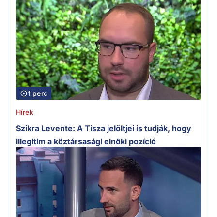
1 perc
Hírek
Szikra Levente: A Tisza jelöltjei is tudják, hogy
illegitim a köztársasági elnöki pozíció