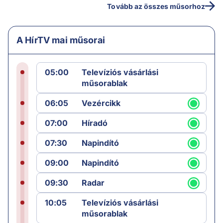
Tovább az összes műsorhoz
A HírTV mai műsorai
05:00
Televíziós vásárlási
műsorablak
06:05
Vezércikk
07:00
Híradó
07:30
Napindító
09:00
Napindító
09:30
Radar
10:05
Televíziós vásárlási
műsorablak