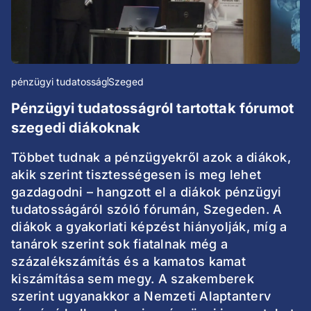
pénzügyi tudatosság
Szeged
Pénzügyi tudatosságról tartottak fórumot
szegedi diákoknak
Többet tudnak a pénzügyekről azok a diákok,
akik szerint tisztességesen is meg lehet
gazdagodni – hangzott el a diákok pénzügyi
tudatosságáról szóló fórumán, Szegeden. A
diákok a gyakorlati képzést hiányolják, míg a
tanárok szerint sok fiatalnak még a
százalékszámítás és a kamatos kamat
kiszámítása sem megy. A szakemberek
szerint ugyanakkor a Nemzeti Alaptanterv