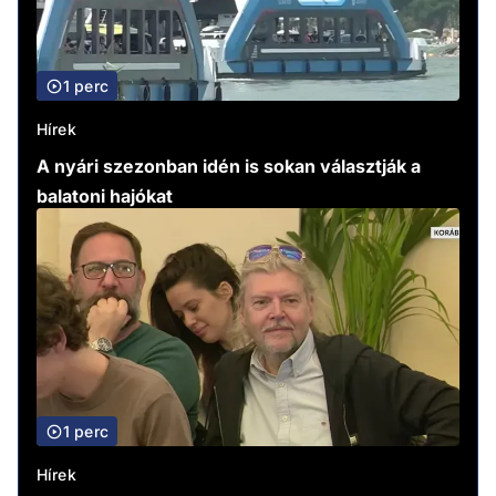
1 perc
Hírek
A nyári szezonban idén is sokan választják a
balatoni hajókat
1 perc
Hírek