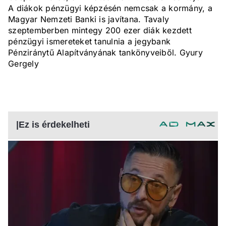
A diákok pénzügyi képzésén nemcsak a kormány, a
Magyar Nemzeti Banki is javítana. Tavaly
szeptemberben mintegy 200 ezer diák kezdett
pénzügyi ismereteket tanulnia a jegybank
Pénziránytű Alapítványának tankönyveiből. Gyury
Gergely