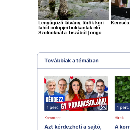
Továbbiak a témában
1 perc
1 perc
Komment
Hírek
Azt kérdezheti a sajtó,
A kor