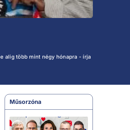
e alig több mint négy hónapra - írja
Műsorzóna