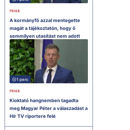
Hírek
A kormányfő azzal mentegette
magát a tájékoztatón, hogy ő
semmilyen utasítást nem adott
1 perc
Hírek
Kioktató hangnemben tagadta
meg Magyar Péter a válaszadást a
Hír TV riportere felé