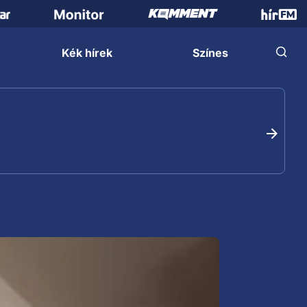
Kék hírek
Színes