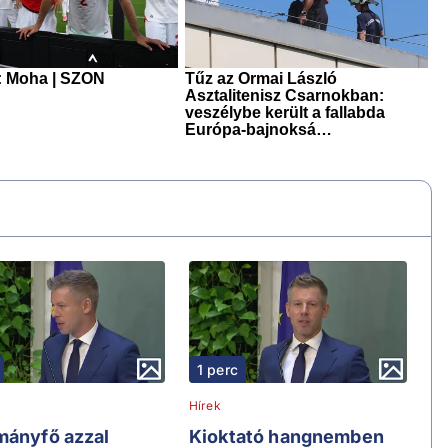
1 perc
Hírek
mányfő azzal
Kioktató hangnemben