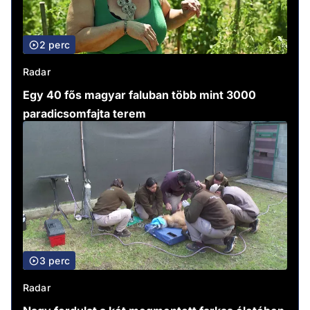
2 perc
Radar
Egy 40 fős magyar faluban több mint 3000
paradicsomfajta terem
3 perc
Radar