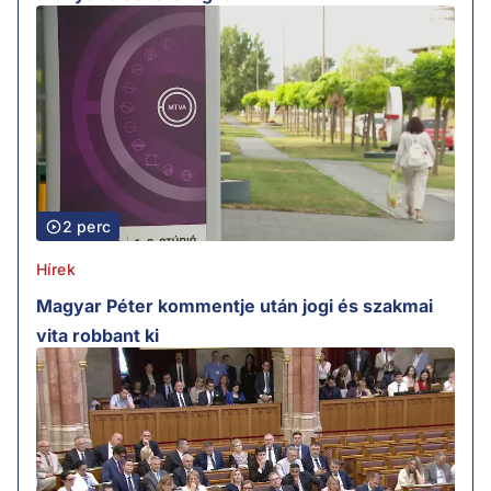
2 perc
Hírek
Magyar Péter kommentje után jogi és szakmai
vita robbant ki