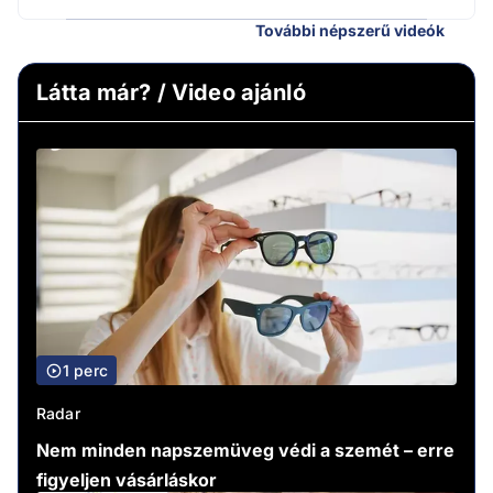
További népszerű videók
Látta már? / Video ajánló
1 perc
Radar
Nem minden napszemüveg védi a szemét – erre
figyeljen vásárláskor