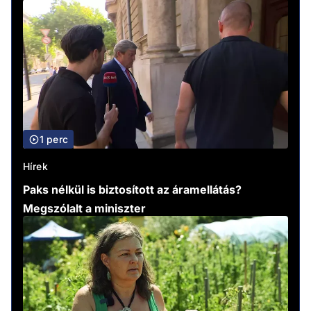
1 perc
Hírek
Paks nélkül is biztosított az áramellátás?
Megszólalt a miniszter