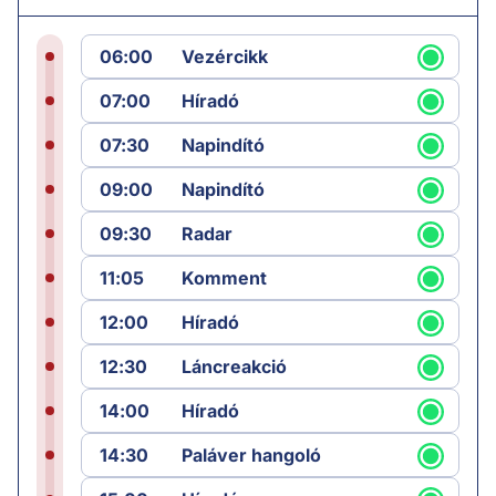
06:00
Vezércikk
07:00
Híradó
07:30
Napindító
09:00
Napindító
09:30
Radar
11:05
Komment
12:00
Híradó
12:30
Láncreakció
14:00
Híradó
14:30
Paláver hangoló