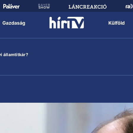
Gazdaság
Külföld
i államtitkár?