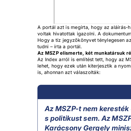
A portál azt is megírta, hogy az aláírás-
voltak hivatottak igazolni. A dokumentu
Hogy a tíz jegyzőkönyvet ténylegesen az 
tudni – írta a portál.
Az MSZP elismerte, két munkatársuk 
Az Index arról is említést tett, hogy a
lehet, hogy ezek után kiterjesztik a nyom
is, ahonnan azt válaszolták:
Az MSZP-t nem keresték 
s politikust sem. Az MSZP
Karácsony Gergely miniszt