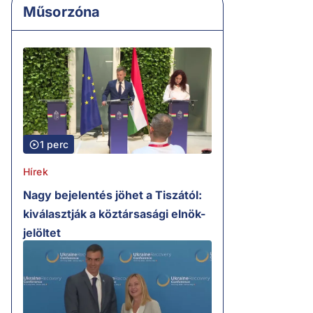
Műsorzóna
1 perc
Hírek
Nagy bejelentés jöhet a Tiszától:
kiválasztják a köztársasági elnök-
jelöltet