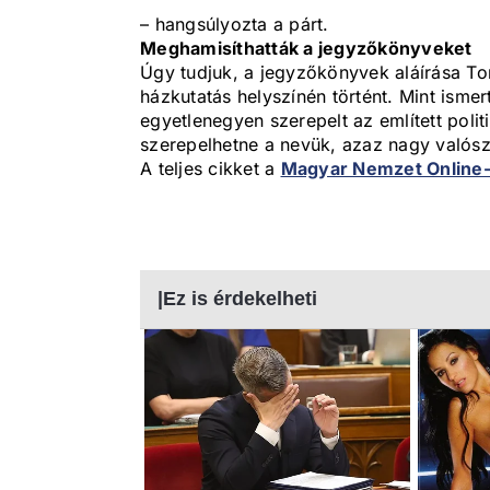
– hangsúlyozta a párt.
Meghamisíthatták a jegyzőkönyveket
Úgy tudjuk, a jegyzőkönyvek aláírása Tor
házkutatás helyszínén történt. Mint ismer
egyetlenegyen szerepelt az említett poli
szerepelhetne a nevük, azaz nagy valósz
A teljes cikket a
Magyar Nemzet Online