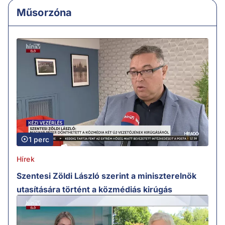
Műsorzóna
1 perc
Hírek
Szentesi Zöldi László szerint a miniszterelnök
utasítására történt a közmédiás kirúgás