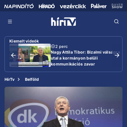
Kiemelt videók
2 perc
Nagy Attila Tibor: Bizalmi válságra
utal a kormányon belüli
kommunikációs zavar
HírTv
Belföld