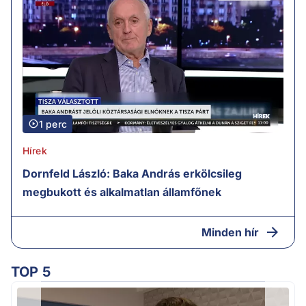
1 perc
Hírek
Dornfeld László: Baka András erkölcsileg
megbukott és alkalmatlan államfőnek
Minden hír
TOP 5