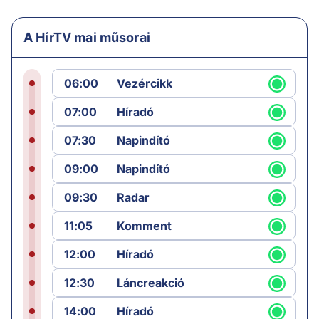
A HírTV mai műsorai
06:00
Vezércikk
07:00
Híradó
07:30
Napindító
09:00
Napindító
09:30
Radar
11:05
Komment
12:00
Híradó
12:30
Láncreakció
14:00
Híradó