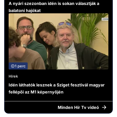
A nyári szezonban idén is sokan választják a
balatoni hajókat
1 perc
Hírek
Idén láthatók lesznek a Sziget fesztivál magyar
fellépői az M1 képernyőjén
Minden
Hír Tv videó