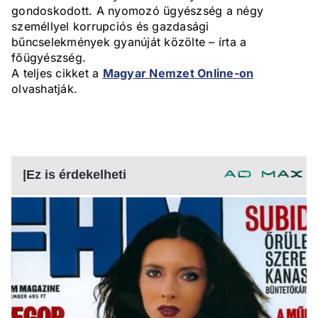
gondoskodott. A nyomozó ügyészség a négy
személlyel korrupciós és gazdasági
bűncselekmények gyanúját közölte – írta a
főügyészség.
A teljes cikket a
Magyar Nemzet Online-on
olvashatják.