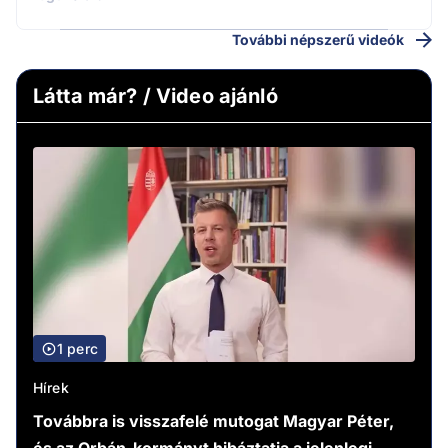
További népszerű videók
Látta már? / Video ajánló
1 perc
Hírek
Továbbra is visszafelé mutogat Magyar Péter,