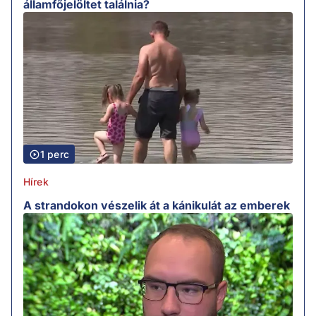
államfőjelöltet találnia?
1 perc
Hírek
A strandokon vészelik át a kánikulát az emberek