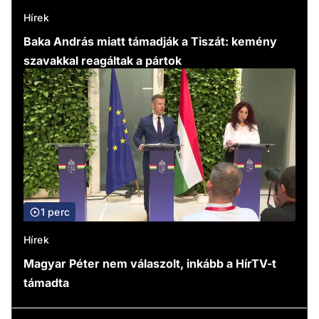
Hírek
Baka András miatt támadják a Tiszát: kemény
szavakkal reagáltak a pártok
1 perc
Hírek
Magyar Péter nem válaszolt, inkább a HírTV-t
támadta