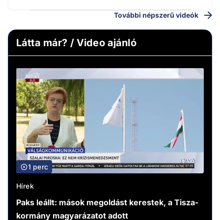
További népszerű videók
Látta már? / Video ajánló
1 perc
Hírek
Paks leállt: mások megoldást kerestek, a Tisza-
kormány magyarázatot adott