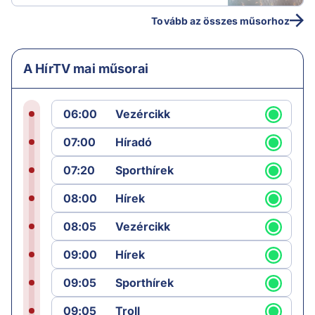
Tovább az összes műsorhoz
A HírTV mai műsorai
06:00
Vezércikk
07:00
Híradó
07:20
Sporthírek
08:00
Hírek
08:05
Vezércikk
09:00
Hírek
09:05
Sporthírek
09:05
Troll