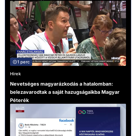
1 perc
Hírek
Nevetséges magyarázkodás a hatalomban:
belezavarodtak a saját hazugságaikba Magyar
Péterék