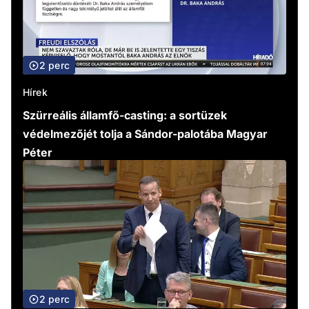
2 perc
Hírek
Szürreális államfő-casting: a sortüzek
védelmezőjét tolja a Sándor-palotába Magyar
Péter
2 perc