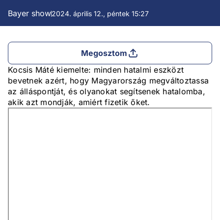
Bayer show
2024. április 12., péntek 15:27
Megosztom
Kocsis Máté kiemelte: minden hatalmi eszközt
bevetnek azért, hogy Magyarország megváltoztassa
az álláspontját, és olyanokat segítsenek hatalomba,
akik azt mondják, amiért fizetik őket.