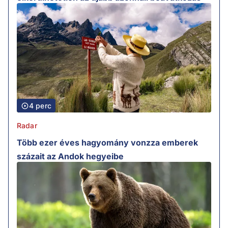
4 perc
Radar
Több ezer éves hagyomány vonzza emberek
százait az Andok hegyeibe