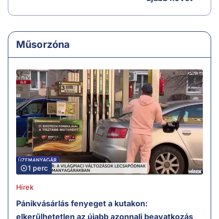
Műsorzóna
1 perc
Hírek
Pánikvásárlás fenyeget a kutakon:
elkerülhetetlen az újabb azonnali beavatkozás