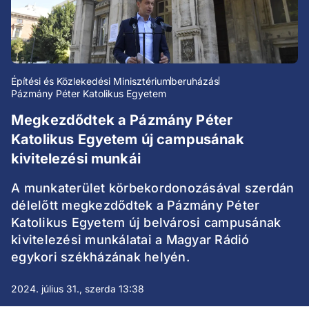
Építési és Közlekedési Minisztérium
beruházás
Pázmány Péter Katolikus Egyetem
Megkezdődtek a Pázmány Péter
Katolikus Egyetem új campusának
kivitelezési munkái
A munkaterület körbekordonozásával szerdán
délelőtt megkezdődtek a Pázmány Péter
Katolikus Egyetem új belvárosi campusának
kivitelezési munkálatai a Magyar Rádió
egykori székházának helyén.
2024. július 31., szerda 13:38