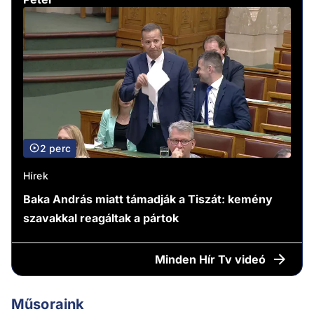
2 perc
Hírek
Baka András miatt támadják a Tiszát: kemény
szavakkal reagáltak a pártok
Minden
Hír Tv videó
Műsoraink