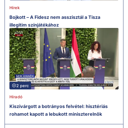
Hírek
Bojkott – A Fidesz nem asszisztál a Tisza
illegitim színjátékához
2 perc
Híradó
Kiszivárgott a botrányos felvétel: hisztériás
rohamot kapott a lebukott miniszterelnök