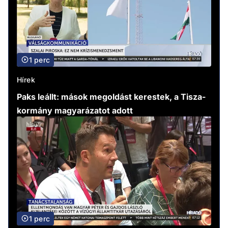
1 perc
Hírek
Paks leállt: mások megoldást kerestek, a Tisza-
kormány magyarázatot adott
1 perc