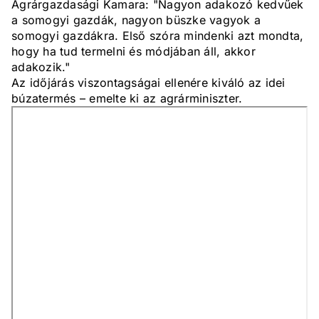
Agrárgazdasági Kamara: "Nagyon adakozó kedvűek
a somogyi gazdák, nagyon büszke vagyok a
somogyi gazdákra. Első szóra mindenki azt mondta,
hogy ha tud termelni és módjában áll, akkor
adakozik."
Az időjárás viszontagságai ellenére kiváló az idei
búzatermés – emelte ki az agrárminiszter.