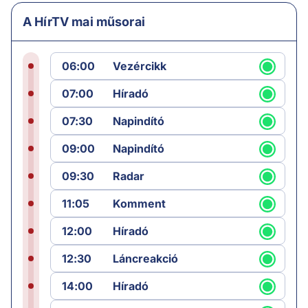
A HírTV mai műsorai
06:00
Vezércikk
07:00
Híradó
07:30
Napindító
09:00
Napindító
09:30
Radar
11:05
Komment
12:00
Híradó
12:30
Láncreakció
14:00
Híradó