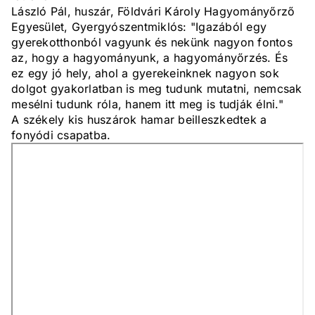
László Pál, huszár, Földvári Károly Hagyományőrző
Egyesület, Gyergyószentmiklós: "Igazából egy
gyerekotthonból vagyunk és nekünk nagyon fontos
az, hogy a hagyományunk, a hagyományőrzés. És
ez egy jó hely, ahol a gyerekeinknek nagyon sok
dolgot gyakorlatban is meg tudunk mutatni, nemcsak
mesélni tudunk róla, hanem itt meg is tudják élni."
A székely kis huszárok hamar beilleszkedtek a
fonyódi csapatba.