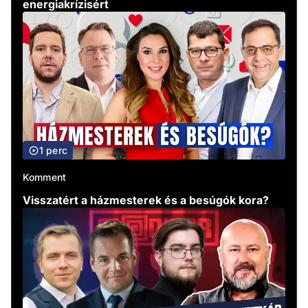
energiakrízisért
1 perc
Komment
Visszatért a házmesterek és a besúgók kora?