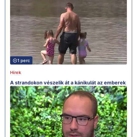
1 perc
Hírek
A strandokon vészelik át a kánikulát az emberek