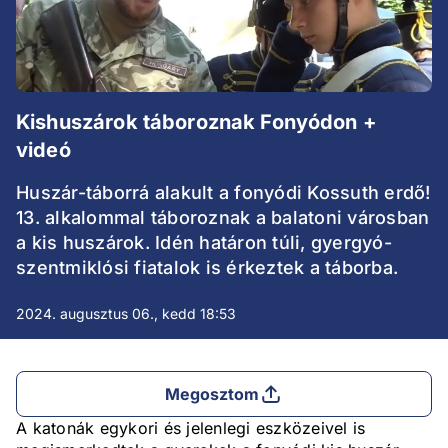
Kishuszárok táboroznak Fonyódon +
videó
Huszár-táborrá alakult a fonyódi Kossuth erdő!
13. alkalommal táboroznak a balatoni városban
a kis huszárok. Idén határon túli, gyergyó-
szentmiklósi fiatalok is érkeztek a táborba.
2024. augusztus 06., kedd 18:53
Megosztom
A katonák egykori és jelenlegi eszközeivel is