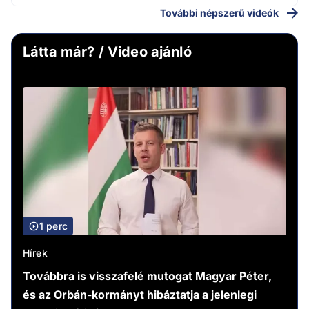
További népszerű videók
Látta már? / Video ajánló
1 perc
Hírek
Továbbra is visszafelé mutogat Magyar Péter,
és az Orbán-kormányt hibáztatja a jelenlegi